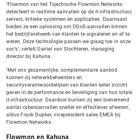
‘Flowmon van het Tsjechische Flowmon Networks
detecteert in realtime aanvallen op de it-infrastructuur,
servers, kritieke systemen en applicaties. Daarnaast
bieden ze een oplossing om DDoS-aanvallen binnen
het bedrijfsnetwerk van klanten te signaleren en af te
weren. Deze technologie passen we graag toe in onze
soc’s’, vertelt Daniel van Slochteren, managing
director bij Kahuna.
‘Met ons gezamenlijke, complementaire aanbod
kunnen zij netwerkbeheerders en
securityverantwoordelijken van klanten beter inzicht
geven in de performance en beveiliging van hun totale
it-infrastructuur. Daardoor kunnen zij een toenemend
aantal cyberaanvallen sneller en effectiever afweren’,
aldus Frank Dupker, vicepresident sales EMEA bij
Flowmon Networks.
Flowmon en Kahuna