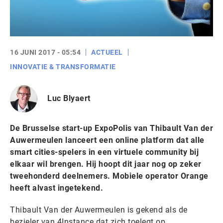
16 JUNI 2017 - 05:54
ACTUEEL
INNOVATIE & TRANSFORMATIE
Luc Blyaert
De Brusselse start-up ExpoPolis van Thibault Van der
Auwermeulen lanceert een online platform dat alle
smart cities-spelers in een virtuele community bij
elkaar wil brengen. Hij hoopt dit jaar nog op zeker
tweehonderd deelnemers. Mobiele operator Orange
heeft alvast ingetekend.
Thibault Van der Auwermeulen is gekend als de
bezieler van 4Instance dat zich toelegt op