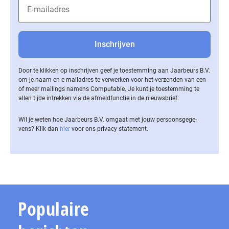
Door te klikken op inschrijven geef je toestemming aan Jaarbeurs B.V.
om je naam en e-mailadres te verwerken voor het verzenden van een
of meer mailings namens Computable. Je kunt je toestemming te
allen tijde intrekken via de af­meld­func­tie in de nieuwsbrief.
Wil je weten hoe Jaarbeurs B.V. omgaat met jouw per­soons­ge­ge­
vens? Klik dan
hier
voor ons privacy statement.
Populaire