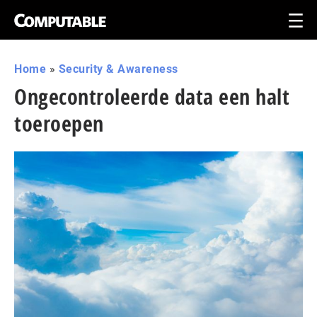
Home
»
Security & Awareness
Ongecontroleerde data een halt
toeroepen