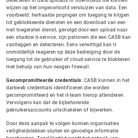
detecteren in data uploads of downloads die kunnen
wijzen op het ongeoorloofd versluizen van data. Een
voorbeeld: herhaalde pogingen om toegang te krijgen
tot geblokkeerde diensten en een download van een
niet toegelaten dienst, gevolgd door een upload naar
een shadow it-service, zijn patronen die een CASB kan
vastleggen en detecteren. Eens verwittigd kan it
onmiddellijk reageren op deze bedreiging door de
toegang tot de gebruiker of cloud-service te blokkeren
met behulp van hun nexgen firewall.
Gecompromitteerde credentials
: CASB kunnen in het
darkweb credentials identificeren die worden
gecompromitteerd en het it-team hierop attenderen.
Vervolgens kan dat de bijbehorende
gebruikersaccounts uitschakelen of bijwerken.
Door deze aanpak te volgen kunnen organisaties
veiligheidslekken sluiten en gevoelige informatie