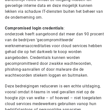
gevoelige interne data en deze mogelijk kunnen
lekken via schaduw IT-diensten buiten het beheer van
de onderneming om.
Compromised login credentials
:
onderzoek heeft aangetoond dat meer dan 90 procent
van de bedrijven ‘gecompromitteerde’
werknemersaccreditaties voor cloud services hebben
gehad die op het darkweb te koop worden
aangeboden. Credentials kunnen worden
gecompromitteerd door zwakke wachtwoorden,
phishing-aanvallen of door malware die de
wachtwoorden stiekem loggen en buitmaken.
Deze bedreigingen reduceren is een echte uitdaging,
vooral omdat it-teams in veel gevallen niet op de
hoogte zijn van welke – of hoeveel – niet toegelaten
cloud services medewerkers gebruiken vanop hun
bedrijfslaptops of persoonlijke apparaten.