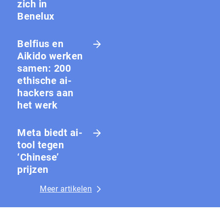
zich in
Benelux
Belfius en
Aikido werken
samen: 200
ethische ai-
hackers aan
het werk
Meta biedt ai-
tool tegen
‘Chinese’
prijzen
Meer artikelen