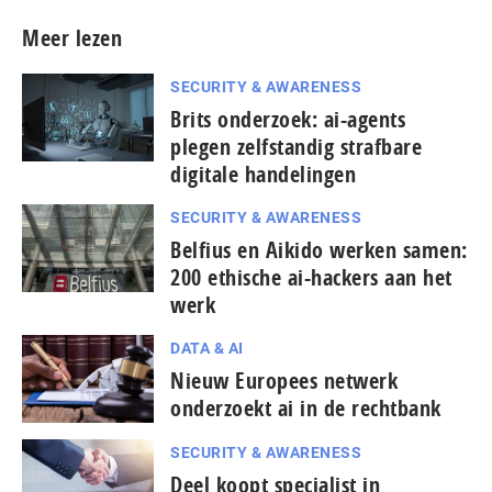
Meer lezen
SECURITY & AWARENESS
Brits onderzoek: ai-agents
plegen zelfstandig strafbare
digitale handelingen
SECURITY & AWARENESS
Belfius en Aikido werken samen:
200 ethische ai-hackers aan het
werk
DATA & AI
Nieuw Europees netwerk
onderzoekt ai in de rechtbank
SECURITY & AWARENESS
Deel koopt specialist in