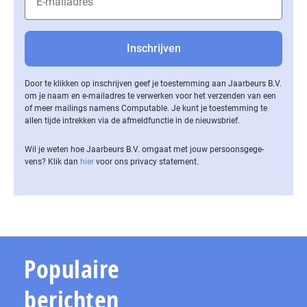
Door te klikken op inschrijven geef je toestemming aan Jaarbeurs B.V.
om je naam en e-mailadres te verwerken voor het verzenden van een
of meer mailings namens Computable. Je kunt je toestemming te
allen tijde intrekken via de af­meld­func­tie in de nieuwsbrief.
Wil je weten hoe Jaarbeurs B.V. omgaat met jouw per­soons­ge­ge­
vens? Klik dan
hier
voor ons privacy statement.
Populaire
berichten