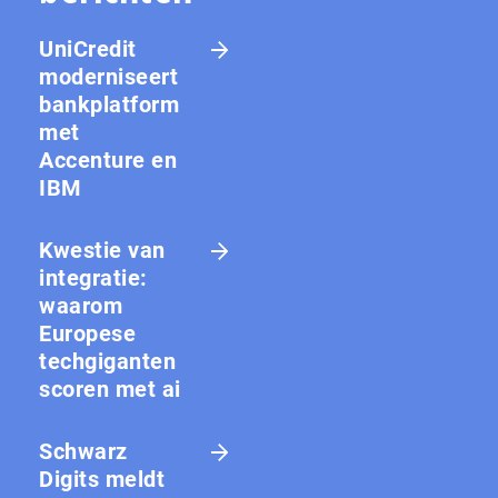
UniCredit
moderniseert
bankplatform
met
Accenture en
IBM
Kwestie van
integratie:
waarom
Europese
techgiganten
scoren met ai
Schwarz
Digits meldt