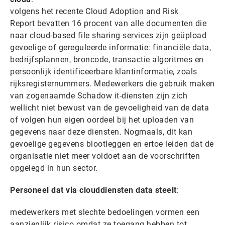
volgens het recente Cloud Adoption and Risk
Report bevatten 16 procent van alle documenten die
naar cloud-based file sharing services zijn geüpload
gevoelige of gereguleerde informatie: financiële data,
bedrijfsplannen, broncode, transactie algoritmes en
persoonlijk identificeerbare klantinformatie, zoals
rijksregisternummers. Medewerkers die gebruik maken
van zogenaamde Schadow it-diensten zijn zich
wellicht niet bewust van de gevoeligheid van de data
of volgen hun eigen oordeel bij het uploaden van
gegevens naar deze diensten. Nogmaals, dit kan
gevoelige gegevens blootleggen en ertoe leiden dat de
organisatie niet meer voldoet aan de voorschriften
opgelegd in hun sector.
Personeel dat via clouddiensten data steelt
:
medewerkers met slechte bedoelingen vormen een
aanzienlijk risico omdat ze toegang hebben tot