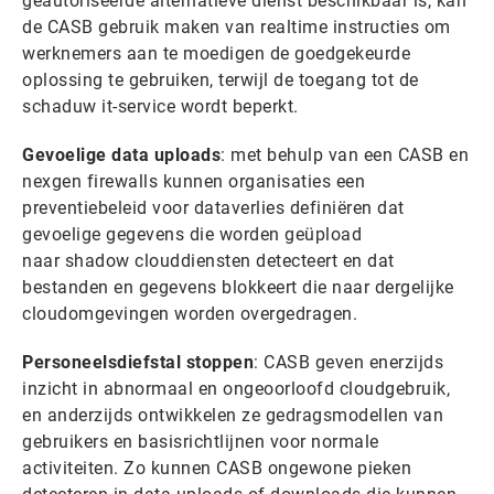
geautoriseerde alternatieve dienst beschikbaar is, kan
de CASB gebruik maken van realtime instructies om
werknemers aan te moedigen de goedgekeurde
oplossing te gebruiken, terwijl de toegang tot de
schaduw it-service wordt beperkt.
Gevoelige data uploads
: met behulp van een CASB en
nexgen firewalls kunnen organisaties een
preventiebeleid voor dataverlies definiëren dat
gevoelige gegevens die worden geüpload
naar shadow clouddiensten detecteert en dat
bestanden en gegevens blokkeert die naar dergelijke
cloudomgevingen worden overgedragen.
Personeelsdiefstal stoppen
: CASB geven enerzijds
inzicht in abnormaal en ongeoorloofd cloudgebruik,
en anderzijds ontwikkelen ze gedragsmodellen van
gebruikers en basisrichtlijnen voor normale
activiteiten. Zo kunnen CASB ongewone pieken