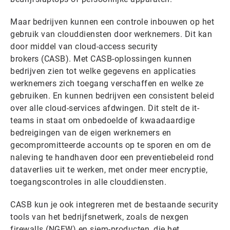
Maar bedrijven kunnen een controle inbouwen op het
gebruik van clouddiensten door werknemers. Dit kan
door middel van cloud-access security
brokers (CASB). Met CASB-oplossingen kunnen
bedrijven zien tot welke gegevens en applicaties
werknemers zich toegang verschaffen en welke ze
gebruiken. En kunnen bedrijven een consistent beleid
over alle cloud-services afdwingen. Dit stelt de it-
teams in staat om onbedoelde of kwaadaardige
bedreigingen van de eigen werknemers en
gecompromitteerde accounts op te sporen en om de
naleving te handhaven door een preventiebeleid rond
dataverlies uit te werken, met onder meer encryptie,
toegangscontroles in alle clouddiensten.
CASB kun je ook integreren met de bestaande security
tools van het bedrijfsnetwerk, zoals de nexgen
firewalls (NGFW) en siem-producten, die het