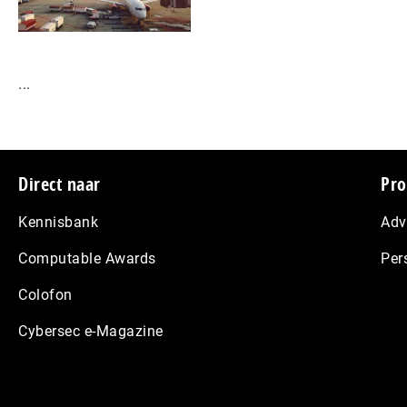
...
Footer
Direct naar
Pro
Kennisbank
Adv
Computable Awards
Per
Colofon
Cybersec e-Magazine