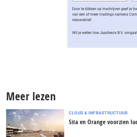
Door te klikken op inschrijven geef je
van een of meer mailings namens Computa
nieuwsbrief.
Wil je weten hoe Jaarbeurs B.V. omgaat
Meer lezen
CLOUD & INFRASTRUCTUUR
Sita en Orange voorzien l