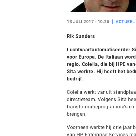
13 JULI 2017 - 10:25
ACTUEEL
Rik Sanders
Luchtvaartautomatiseerder Sit
voor Europa. De Italiaan word
regio. Colella, die bij HPE v
Sita werkte. Hij heeft het bed
bedrijf.
Colella werkt vanuit standplaa
directieteam. Volgens Sita heef
transformatieprogramma’s en d
brengen.
Voorheen werkte hij drie jaar 
van HP Enterprise Services re