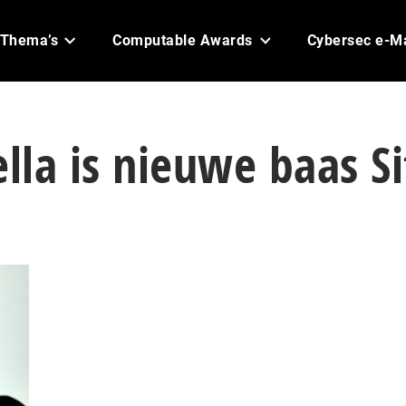
Thema’s
Computable Awards
Cybersec e-M
ella is nieuwe baas Si