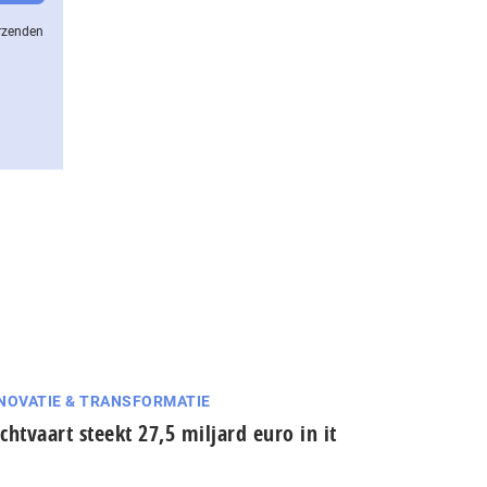
erzenden
NOVATIE & TRANSFORMATIE
chtvaart steekt 27,5 miljard euro in it