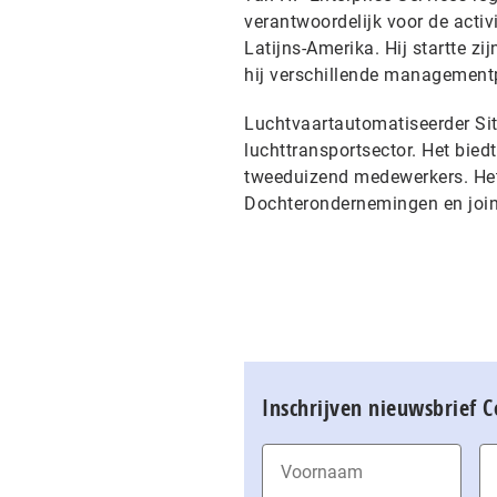
verantwoordelijk voor de activ
Latijns-Amerika. Hij startte z
hij verschillende managementp
Luchtvaartautomatiseerder Sit
luchttransportsector. Het bied
tweeduizend medewerkers. Het 
Dochterondernemingen en joint
Inschrijven nieuwsbrief 