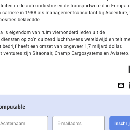
iteiten in de auto-industrie en de transportwereld in Europa 
ijn carrière in 1988 als managementconsultant bij Accenture
osities bekleedde.
a is eigendom van ruim vierhonderd leden uit de
t diensten op zo’n duizend luchthavens wereldwijd en telt m
bedrijf heeft een omzet van ongeveer 1,7 miljard dollar.
 ventures zijn Sitaonair, Champ Cargosystems en Aviareto.
Computable