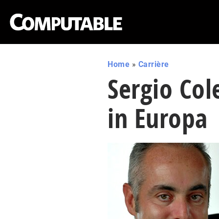
Home
»
Carrière
Sergio Col
in Europa