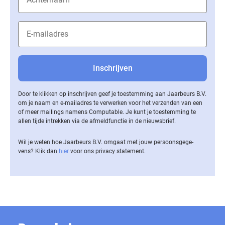
Door te klikken op inschrijven geef je toestemming aan Jaarbeurs B.V.
om je naam en e-mailadres te verwerken voor het verzenden van een
of meer mailings namens Computable. Je kunt je toestemming te
allen tijde intrekken via de af­meld­func­tie in de nieuwsbrief.
Wil je weten hoe Jaarbeurs B.V. omgaat met jouw per­soons­ge­ge­
vens? Klik dan
hier
voor ons privacy statement.