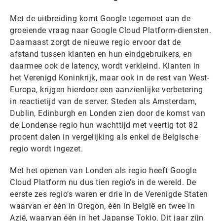
Met de uitbreiding komt Google tegemoet aan de
groeiende vraag naar Google Cloud Platform-diensten.
Daarnaast zorgt de nieuwe regio ervoor dat de
afstand tussen klanten en hun eindgebruikers, en
daarmee ook de latency, wordt verkleind. Klanten in
het Verenigd Koninkrijk, maar ook in de rest van West-
Europa, krijgen hierdoor een aanzienlijke verbetering
in reactietijd van de server. Steden als Amsterdam,
Dublin, Edinburgh en Londen zien door de komst van
de Londense regio hun wachttijd met veertig tot 82
procent dalen in vergelijking als enkel de Belgische
regio wordt ingezet.
Met het openen van Londen als regio heeft Google
Cloud Platform nu dus tien regio’s in de wereld. De
eerste zes regio’s waren er drie in de Verenigde Staten
waarvan er één in Oregon, één in België en twee in
Azië, waarvan één in het Japanse Tokio. Dit jaar zijn