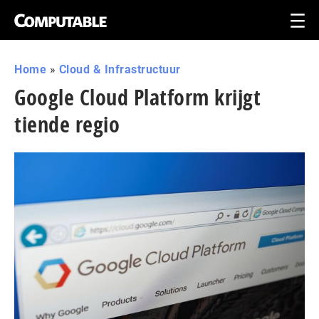
Home
»
Cloud & Infrastructuur
Google Cloud Platform krijgt
tiende regio