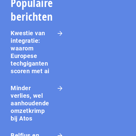
Populaire
berichten
Kwestie van
integratie:
waarom
Europese
techgiganten
scoren met ai
Minder
verlies, wel
aanhoudende
omzetkrimp
bij Atos
Belfius en