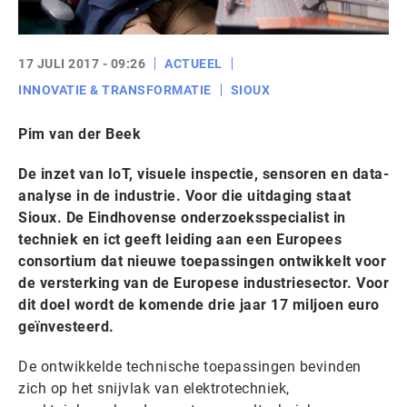
17 JULI 2017 - 09:26
ACTUEEL
INNOVATIE & TRANSFORMATIE
SIOUX
Pim van der Beek
De inzet van IoT, visuele inspectie, sensoren en data-
analyse in de industrie. Voor die uitdaging staat
Sioux. De Eindhovense onderzoeksspecialist in
techniek en ict geeft leiding aan een Europees
consortium dat nieuwe toepassingen ontwikkelt voor
de versterking van de Europese industriesector. Voor
dit doel wordt de komende drie jaar 17 miljoen euro
geïnvesteerd.
De ontwikkelde technische toepassingen bevinden
zich op het snijvlak van elektrotechniek,