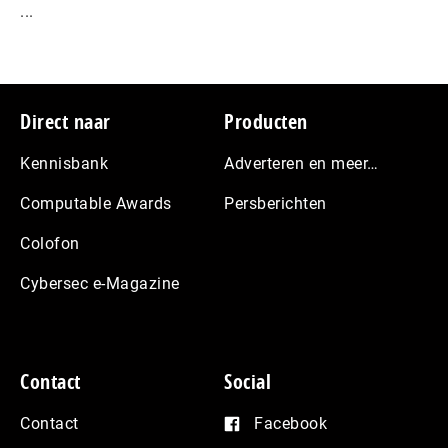
...
Footer
Direct naar
Producten
Kennisbank
Adverteren en meer…
Computable Awards
Persberichten
Colofon
Cybersec e-Magazine
Contact
Social
Contact
Facebook