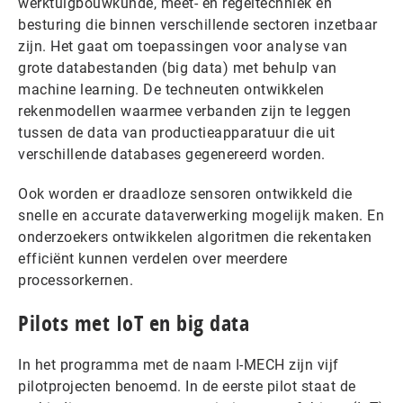
werktuigbouwkunde, meet- en regeltechniek en
besturing die binnen verschillende sectoren inzetbaar
zijn. Het gaat om toepassingen voor analyse van
grote databestanden (big data) met behulp van
machine learning. De techneuten ontwikkelen
rekenmodellen waarmee verbanden zijn te leggen
tussen de data van productieapparatuur die uit
verschillende databases gegenereerd worden.
Ook worden er draadloze sensoren ontwikkeld die
snelle en accurate dataverwerking mogelijk maken. En
onderzoekers ontwikkelen algoritmen die rekentaken
efficiënt kunnen verdelen over meerdere
processorkernen.
Pilots met IoT en big data
In het programma met de naam I-MECH zijn vijf
pilotprojecten benoemd. In de eerste pilot staat de