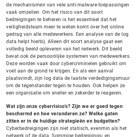
de mechanismen van vele anti-malware-toepassingen
vaak omzeilen. Om het risico van dit soort
bedreigingen te beheren is het essentieel dat het
veiligheidsteam meer te weten komt over het online
gedrag van alle medewerkers. Een analyse van de log
data helpt hierbij. Alleen dit soort analyse gaat een
volledig beeld opleveren van het netwerk. Dit beeld
bevat ook de persoonlijke systemen van medewerkers.
Deze worden vaak door cybercriminelen gebruikt om
voet aan de grond te krijgen. En als een aanval
plaatsvindt, zijn log data de laatste verdedigingsmuur
om de tegenstander tegen te houden. Ook helpen ze
een organisatie om sneller en zekerder te reageren.
Wat zijn onze cyberrisico’s? Zijn we er goed tegen
beschermd en hoe veranderen ze? Welke gaten
zitten er in de huidige strategieën en budgetten?
Cyberbedreigingen zijn niet statisch, evenmin als het
netwerk of de data. Sommige bedreigings- en