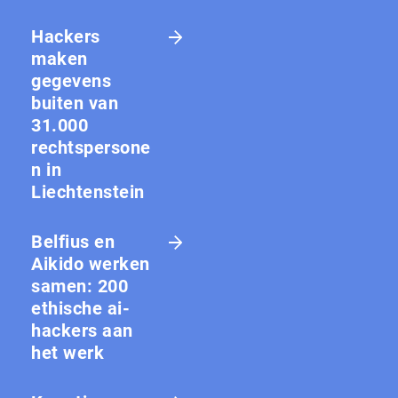
Hackers
maken
gegevens
buiten van
31.000
rechtspersone
n in
Liechtenstein
Belfius en
Aikido werken
samen: 200
ethische ai-
hackers aan
het werk