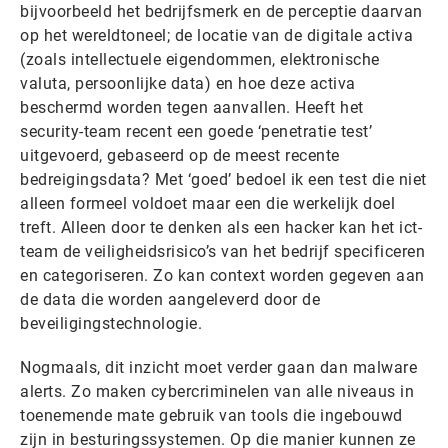
bijvoorbeeld het bedrijfsmerk en de perceptie daarvan
op het wereldtoneel; de locatie van de digitale activa
(zoals intellectuele eigendommen, elektronische
valuta, persoonlijke data) en hoe deze activa
beschermd worden tegen aanvallen. Heeft het
security-team recent een goede ‘penetratie test’
uitgevoerd, gebaseerd op de meest recente
bedreigingsdata? Met ‘goed’ bedoel ik een test die niet
alleen formeel voldoet maar een die werkelijk doel
treft. Alleen door te denken als een hacker kan het ict-
team de veiligheidsrisico’s van het bedrijf specificeren
en categoriseren. Zo kan context worden gegeven aan
de data die worden aangeleverd door de
beveiligingstechnologie.
Nogmaals, dit inzicht moet verder gaan dan malware
alerts. Zo maken cybercriminelen van alle niveaus in
toenemende mate gebruik van tools die ingebouwd
zijn in besturingssystemen. Op die manier kunnen ze