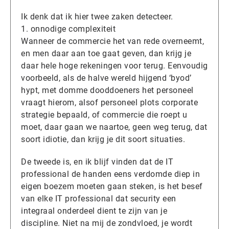
Ik denk dat ik hier twee zaken detecteer.
1. onnodige complexiteit
Wanneer de commercie het van rede overneemt,
en men daar aan toe gaat geven, dan krijg je
daar hele hoge rekeningen voor terug. Eenvoudig
voorbeeld, als de halve wereld hijgend ‘byod’
hypt, met domme dooddoeners het personeel
vraagt hierom, alsof personeel plots corporate
strategie bepaald, of commercie die roept u
moet, daar gaan we naartoe, geen weg terug, dat
soort idiotie, dan krijg je dit soort situaties.
De tweede is, en ik blijf vinden dat de IT
professional de handen eens verdomde diep in
eigen boezem moeten gaan steken, is het besef
van elke IT professional dat security een
integraal onderdeel dient te zijn van je
discipline. Niet na mij de zondvloed, je wordt