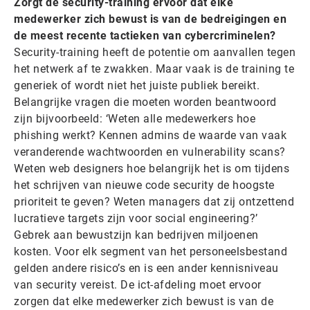
Zorgt de security-training ervoor dat elke
medewerker zich bewust is van de bedreigingen en
de meest recente tactieken van cybercriminelen?
Security-training heeft de potentie om aanvallen tegen
het netwerk af te zwakken. Maar vaak is de training te
generiek of wordt niet het juiste publiek bereikt.
Belangrijke vragen die moeten worden beantwoord
zijn bijvoorbeeld: ‘Weten alle medewerkers hoe
phishing werkt? Kennen admins de waarde van vaak
veranderende wachtwoorden en vulnerability scans?
Weten web designers hoe belangrijk het is om tijdens
het schrijven van nieuwe code security de hoogste
prioriteit te geven? Weten managers dat zij ontzettend
lucratieve targets zijn voor social engineering?’
Gebrek aan bewustzijn kan bedrijven miljoenen
kosten. Voor elk segment van het personeelsbestand
gelden andere risico’s en is een ander kennisniveau
van security vereist. De ict-afdeling moet ervoor
zorgen dat elke medewerker zich bewust is van de