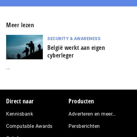
Meer lezen
SECURITY & AWARENESS
België werkt aan eigen
cyberleger
...
Footer
Direct naar
Producten
Kennisbank
Adverteren en meer…
Computable Awards
Persberichten