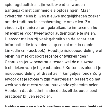
spionagetactieken zijn welbekend en worden
aangepakt met commerciële oplossingen. Maar
cybercriminelen blijven nieuwe mogelijkheden zoeken
om de traditionele bescherming te omzeilen. Zo
vinden zij manieren om gebruikers te imiteren en hun
referenties voor twee-factor authenticatie te stelen.
Hiervoor maken zij vaak gebruik van de schat aan
informatie die te vinden is op social media (zoals
LinkedIn en Facebook). Houdt je risicobeoordeling wel
rekening met dit soort recente ontwikkelingen?
Gebruiken jouw penetratie testen wel de nieuwste
technieken van je tegenstanders? Kortom, evolueert je
risicobeoordeling of draait ze in kringetjes rond? Zorg
ervoor dat je ict-team zijn maatregelen baseert op het
werk van de meest vooruitstrevende cybercriminelen.
Voorkom dat de admins steeds dezelfde, oude ‘best
practices’ blijven recyclen.
Hebben we een plan klaarliggen om met een incident