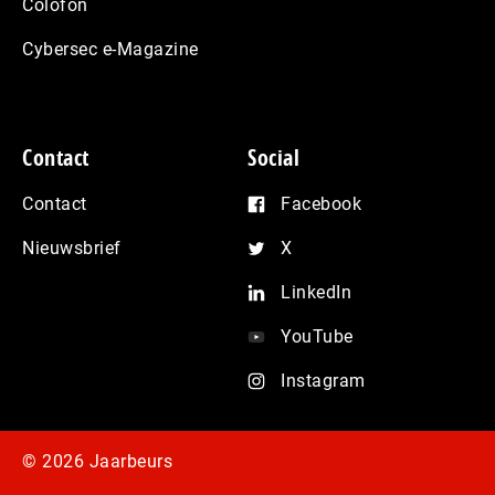
Colofon
Cybersec e-Magazine
Contact
Social
Contact
Facebook
Nieuwsbrief
X
LinkedIn
YouTube
Instagram
© 2026 Jaarbeurs