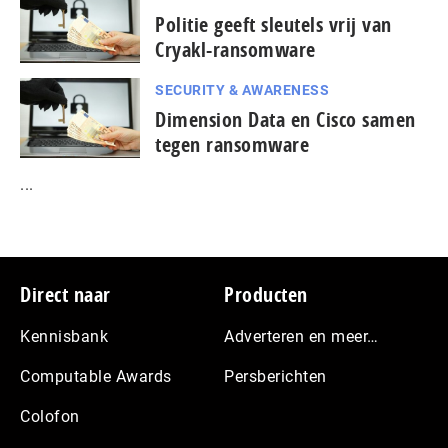
Politie geeft sleutels vrij van
Cryakl-ransomware
SECURITY & AWARENESS
Dimension Data en Cisco samen
tegen ransomware
...
Footer
Direct naar
Producten
Kennisbank
Adverteren en meer…
Computable Awards
Persberichten
Colofon