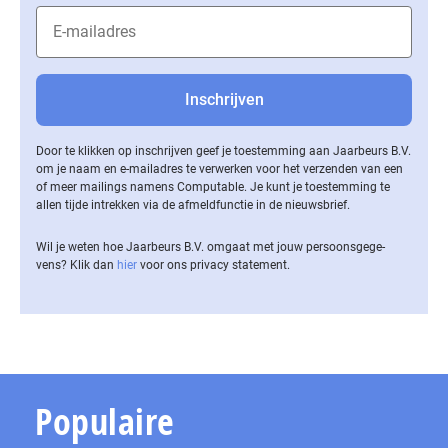
Door te klikken op inschrijven geef je toestemming aan Jaarbeurs B.V.
om je naam en e-mailadres te verwerken voor het verzenden van een
of meer mailings namens Computable. Je kunt je toestemming te
allen tijde intrekken via de af­meld­func­tie in de nieuwsbrief.
Wil je weten hoe Jaarbeurs B.V. omgaat met jouw per­soons­ge­ge­
vens? Klik dan
hier
voor ons privacy statement.
Populaire