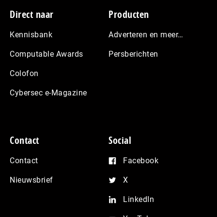
Footer
Direct naar
Producten
Kennisbank
Adverteren en meer…
Computable Awards
Persberichten
Colofon
Cybersec e-Magazine
Contact
Social
Contact
Facebook
Nieuwsbrief
X
LinkedIn