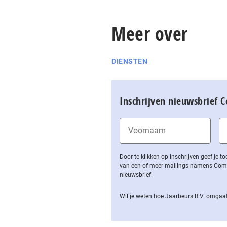
Meer over
DIENSTEN
Inschrijven nieuwsbrief 
Door te klikken op inschrijven geef je
van een of meer mailings namens Computa
nieuwsbrief.
Wil je weten hoe Jaarbeurs B.V. omgaat