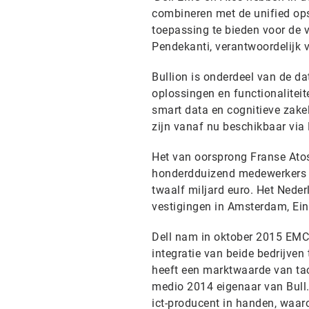
combineren met de unified op
toepassing te bieden voor de v
Pendekanti, verantwoordelijk v
Bullion is onderdeel van de da
oplossingen en functionaliteit
smart data en cognitieve zakel
zijn vanaf nu beschikbaar via
Het van oorsprong Franse Atos 
honderdduizend medewerkers v
twaalf miljard euro. Het Nede
vestigingen in Amsterdam, Ei
Dell nam in oktober 2015 EMC 
integratie van beide bedrijven
heeft een marktwaarde van tac
medio 2014 eigenaar van Bull.
ict-producent in handen, waaro