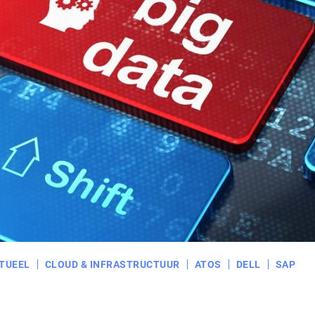
TUEEL
CLOUD & INFRASTRUCTUUR
ATOS
DELL
SAP