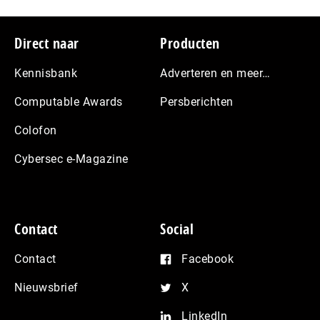
Footer
Direct naar
Producten
Kennisbank
Adverteren en meer…
Computable Awards
Persberichten
Colofon
Cybersec e-Magazine
Contact
Social
Contact
Facebook
Nieuwsbrief
X
LinkedIn