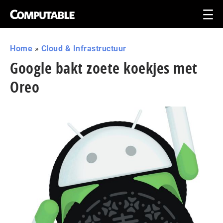
Home
»
Cloud & Infrastructuur
Google bakt zoete koekjes met
Oreo