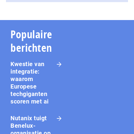
Populaire
berichten
Kwestie van
integratie:
waarom
Europese
techgiganten
scoren met ai
Nutanix tuigt
Benelux-
organisatie op