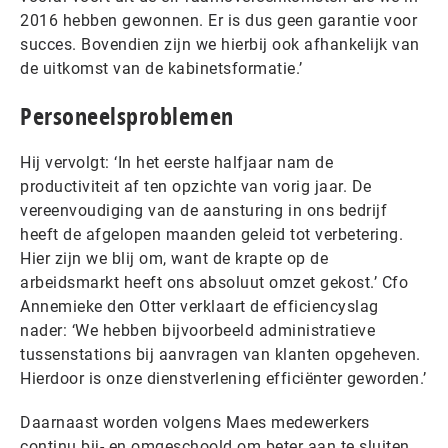
2016 hebben gewonnen. Er is dus geen garantie voor
succes. Bovendien zijn we hierbij ook afhankelijk van
de uitkomst van de kabinetsformatie.’
Personeelsproblemen
Hij vervolgt: ‘In het eerste halfjaar nam de
productiviteit af ten opzichte van vorig jaar. De
vereenvoudiging van de aansturing in ons bedrijf
heeft de afgelopen maanden geleid tot verbetering.
Hier zijn we blij om, want de krapte op de
arbeidsmarkt heeft ons absoluut omzet gekost.’ Cfo
Annemieke den Otter verklaart de efficiencyslag
nader: ‘We hebben bijvoorbeeld administratieve
tussenstations bij aanvragen van klanten opgeheven.
Hierdoor is onze dienstverlening efficiënter geworden.’
Daarnaast worden volgens Maes medewerkers
continu bij- en omgeschoold om beter aan te sluiten