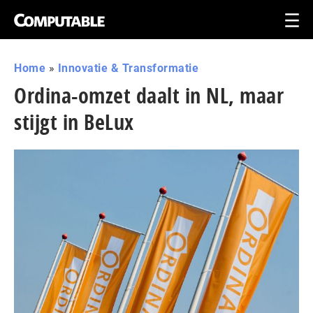
Home
»
Innovatie & Transformatie
Ordina-omzet daalt in NL, maar
stijgt in BeLux