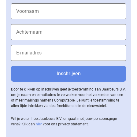
Door te klikken op inschrijven geef je toestemming aan Jaarbeurs B.V.
om je naam en e-mailadres te verwerken voor het verzenden van een
of meer mailings namens Computable. Je kunt je toestemming te
allen tijde intrekken via de af­meld­func­tie in de nieuwsbrief.
Wil je weten hoe Jaarbeurs B.V. omgaat met jouw per­soons­ge­ge­
vens? Klik dan
hier
voor ons privacy statement.