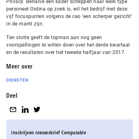
Privacy. Behalve een kader scheppen naar welk type
personeel Ordina op zoek is, wil het bedrijf met deze
vijf focuspunten volgens de ceo ‘een scherper gezicht’
in de markt zijn.
Ten slotte geeft de topman aan nog geen
voorspellingen te willen doen over het derde kwartaal
en de resultaten over het tweede halfjaar van 2017.
Meer over
DIENSTEN
Deel
Inschrijven nieuwsbrief Computable