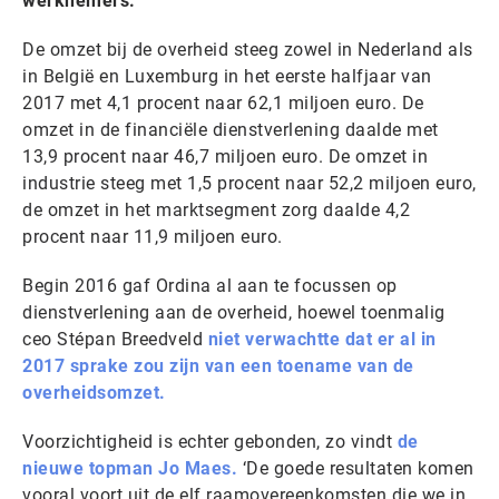
werknemers.
De omzet bij de overheid steeg zowel in Nederland als
in België en Luxemburg in het eerste halfjaar van
2017 met 4,1 procent naar 62,1 miljoen euro. De
omzet in de financiële dienstverlening daalde met
13,9 procent naar 46,7 miljoen euro. De omzet in
industrie steeg met 1,5 procent naar 52,2 miljoen euro,
de omzet in het marktsegment zorg daalde 4,2
procent naar 11,9 miljoen euro.
Begin 2016 gaf Ordina al aan te focussen op
dienstverlening aan de overheid, hoewel toenmalig
ceo Stépan Breedveld
niet verwachtte dat er al in
2017 sprake zou zijn van een toename van de
overheidsomzet.
Voorzichtigheid is echter gebonden, zo vindt
de
nieuwe topman Jo Maes.
‘De goede resultaten komen
vooral voort uit de elf raamovereenkomsten die we in