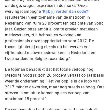
op de gevraagde expertise in de markt. ‘Onze
wervingscampagne
‘Kijk jij verder dan code?’
resulteerde in een toename van de instroom in
Nederland van ruim 20 procent ten opzichte van vorig
jaar. Gezien onze ambitie, om te groeien met eigen
medewerkers, zijn behoud en werving van
professionals onze topprioriteiten voor 2017. De
focus ligt hierbij nog steeds op het werven van
vijfhonderd nieuwe medewerkers in Nederland en
tweehonderd in België/Luxemburg.’
De topman benadrukt dat het totale verloop nog
steeds te hoog is; zo’n 26 procent verlaat op jaarbasis
weer de onderneming. ‘Het verloop is in de loop van
2017 minder geworden, maar nog steeds te hoog. Ons
streven is om uit te komen op een verloop van
maximaal 15 procent.’
De ceo benadrukt dat outsourcing wat hem betreft