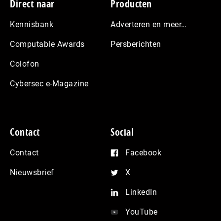
Footer
Direct naar
Producten
Kennisbank
Adverteren en meer…
Computable Awards
Persberichten
Colofon
Cybersec e-Magazine
Contact
Social
Contact
Facebook
Nieuwsbrief
X
LinkedIn
YouTube