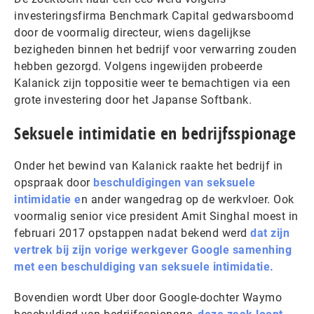
investeringsfirma Benchmark Capital gedwarsboomd
door de voormalig directeur, wiens dagelijkse
bezigheden binnen het bedrijf voor verwarring zouden
hebben gezorgd. Volgens ingewijden probeerde
Kalanick zijn toppositie weer te bemachtigen via een
grote investering door het Japanse Softbank.
Seksuele intimidatie en bedrijfsspionage
Onder het bewind van Kalanick raakte het bedrijf in
opspraak door
beschuldigingen van seksuele
intimidatie e
n ander wangedrag op de werkvloer. Ook
voormalig senior vice president Amit Singhal moest in
februari 2017 opstappen nadat bekend werd
dat zijn
vertrek bij zijn vorige werkgever Google samenhing
met een beschuldiging van seksuele intimidatie.
Bovendien wordt Uber door Google-dochter Waymo