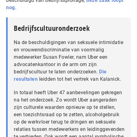
beschuldigd van bedrijfsspionage,
deze zaak loopt
nog.
Bedrijfscultuuronderzoek
Na de beschuldigingen van seksuele intimidatie
en vrouwendiscriminatie van voormalig
medewerker Susan Fowler, nam Uber een
advocatenkantoor in de arm om zijn
bedrijfscultuur te laten onderzoeken.
Die
resultaten
leidden tot het vertrek van Kalanick.
In totaal heeft Uber 47 aanbevelingen gekregen
na het onderzoek. Zo wordt Uber aangeraden
zijn culturele waarden opnieuw op te stellen,
een toezichtsraad op te zetten, alcoholgebruik
op de werkvloer terug te dringen en seksuele
relaties tussen medewerkers en leidinggevenden
te verbieden. Ook wordt een aantal symbolische