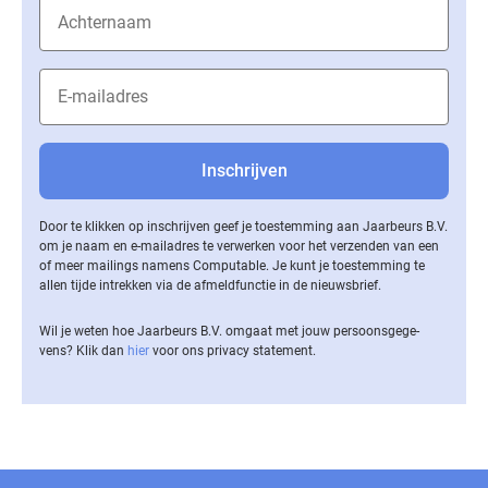
Door te klikken op inschrijven geef je toestemming aan Jaarbeurs B.V.
om je naam en e-mailadres te verwerken voor het verzenden van een
of meer mailings namens Computable. Je kunt je toestemming te
allen tijde intrekken via de af­meld­func­tie in de nieuwsbrief.
Wil je weten hoe Jaarbeurs B.V. omgaat met jouw per­soons­ge­ge­
vens? Klik dan
hier
voor ons privacy statement.