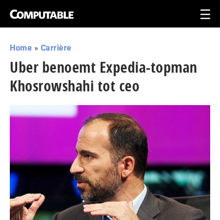
Home
»
Carrière
Uber benoemt Expedia-topman
Khosrowshahi tot ceo