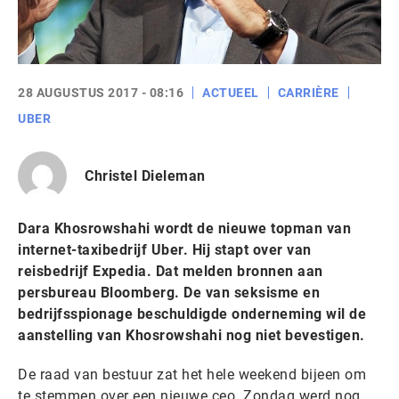
28 AUGUSTUS 2017 - 08:16
ACTUEEL
CARRIÈRE
UBER
Christel Dieleman
Dara Khosrowshahi wordt de nieuwe topman van
internet-taxibedrijf Uber. Hij stapt over van
reisbedrijf Expedia. Dat melden bronnen aan
persbureau Bloomberg. De van seksisme en
bedrijfsspionage beschuldigde onderneming wil de
aanstelling van Khosrowshahi nog niet bevestigen.
De raad van bestuur zat het hele weekend bijeen om
te stemmen over een nieuwe ceo. Zondag werd nog