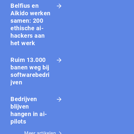
Belfius en
Aikido werken
samen: 200
ethische ai-
hackers aan
het werk
Ruim 13.000
banen weg bij
softwarebedri
jven
Bedrijven
blijven
hangen in ai-
pilots
Meer artikelen