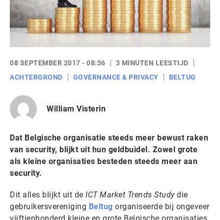
08 SEPTEMBER 2017 - 08:56
3 MINUTEN LEESTIJD
ACHTERGROND
GOVERNANCE & PRIVACY
BELTUG
William Visterin
Dat Belgische organisatie steeds meer bewust raken
van security, blijkt uit hun geldbuidel. Zowel grote
als kleine organisaties besteden steeds meer aan
security.
Dit alles blijkt uit de
ICT Market Trends Study
die
gebruikersvereniging
Beltug
organiseerde bij ongeveer
vijftienhonderd kleine en grote Belgische organisaties.