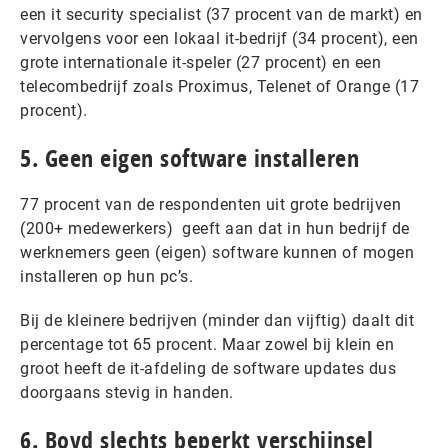
een it security specialist (37 procent van de markt) en
vervolgens voor een lokaal it-bedrijf (34 procent), een
grote internationale it-speler (27 procent) en een
telecombedrijf zoals Proximus, Telenet of Orange (17
procent).
5. Geen eigen software installeren
77 procent van de respondenten uit grote bedrijven
(200+ medewerkers) geeft aan dat in hun bedrijf de
werknemers geen (eigen) software kunnen of mogen
installeren op hun pc’s.
Bij de kleinere bedrijven (minder dan vijftig) daalt dit
percentage tot 65 procent. Maar zowel bij klein en
groot heeft de it-afdeling de software updates dus
doorgaans stevig in handen.
6. Boyd slechts beperkt verschijnsel