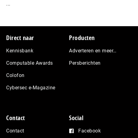
...
Footer
Direct naar
Producten
Kennisbank
Adverteren en meer…
Computable Awards
Persberichten
Colofon
Cybersec e-Magazine
Contact
Social
Contact
Facebook