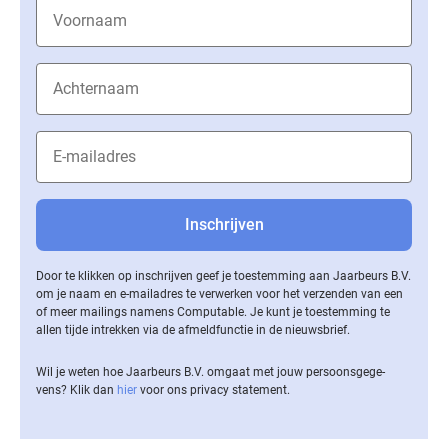
Door te klikken op inschrijven geef je toestemming aan Jaarbeurs B.V.
om je naam en e-mailadres te verwerken voor het verzenden van een
of meer mailings namens Computable. Je kunt je toestemming te
allen tijde intrekken via de af­meld­func­tie in de nieuwsbrief.
Wil je weten hoe Jaarbeurs B.V. omgaat met jouw per­soons­ge­ge­
vens? Klik dan
hier
voor ons privacy statement.