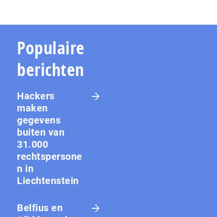
Populaire
berichten
Hackers
maken
gegevens
buiten van
31.000
rechtspersone
n in
Liechtenstein
Belfius en