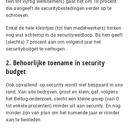
tien tot vijftig werknemers) gaat het om 18 procent
die aangeeft de securitybestedingen verder op te
schroeven.
Enkel de hele kleintjes (tot tien mederwerkers) hinken
nog wat achterop in de securitywedloop. Bij hen geeft
(slechts) 7 procent aan om volgend jaar het
securitybudget te verhogen.
2. Behoorlijke toename in security
budget
Ook opvallend: op security wordt niet bespaard in ons
land. Van alle bedrijven, groot en klein, gaf, volgens
het Beltug-onderzoek, slecht een kleine groep (van 0
tot enkele procenten) minder uit aan security. En nog
minder zijn van plan om het komende jaar er minder
aan te besteden.