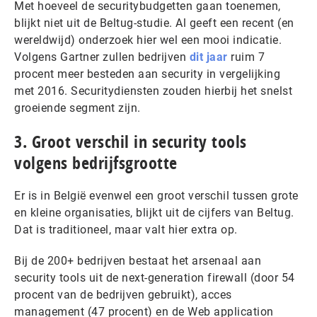
Met hoeveel de securitybudgetten gaan toenemen,
blijkt niet uit de Beltug-studie. Al geeft een recent (en
wereldwijd) onderzoek hier wel een mooi indicatie.
Volgens Gartner zullen bedrijven
dit jaar
ruim 7
procent meer besteden aan security in vergelijking
met 2016. Securitydiensten zouden hierbij het snelst
groeiende segment zijn.
3. Groot verschil in security tools
volgens bedrijfsgrootte
Er is in België evenwel een groot verschil tussen grote
en kleine organisaties, blijkt uit de cijfers van Beltug.
Dat is traditioneel, maar valt hier extra op.
Bij de 200+ bedrijven bestaat het arsenaal aan
security tools uit de next-generation firewall (door 54
procent van de bedrijven gebruikt), acces
management (47 procent) en de Web application