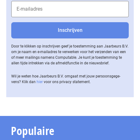
Door te klikken op inschrijven geef je toestemming aan Jaarbeurs B.V.
om je naam en e-mailadres te verwerken voor het verzenden van een
of meer mailings namens Computable. Je kunt je toestemming te
allen tijde intrekken via de af­meld­func­tie in de nieuwsbrief.
Wil je weten hoe Jaarbeurs B.V. omgaat met jouw per­soons­ge­ge­
vens? Klik dan
hier
voor ons privacy statement.
Populaire