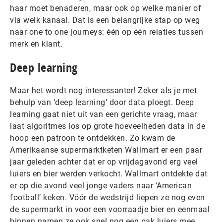
haar moet benaderen, maar ook op welke manier of
via welk kanaal. Dat is een belangrijke stap op weg
naar one to one journeys: één op één relaties tussen
merk en klant.
Deep learning
Maar het wordt nog interessanter! Zeker als je met
behulp van ‘deep learning’ door data ploegt. Deep
learning gaat niet uit van een gerichte vraag, maar
laat algoritmes los op grote hoeveelheden data in de
hoop een patroon te ontdekken. Zo kwam de
Amerikaanse supermarktketen Wallmart er een paar
jaar geleden achter dat er op vrijdagavond erg veel
luiers en bier werden verkocht. Wallmart ontdekte dat
er op die avond veel jonge vaders naar ‘American
football’ keken. Vóór de wedstrijd liepen ze nog even
de supermarkt in voor een voorraadje bier en eenmaal
binnen namen ze ook snel nog een pak luiers mee.