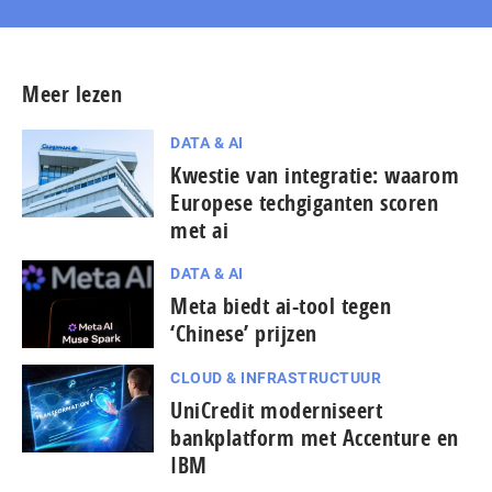
Meer lezen
DATA & AI
Kwestie van integratie: waarom
Europese techgiganten scoren
met ai
DATA & AI
Meta biedt ai-tool tegen
‘Chinese’ prijzen
CLOUD & INFRASTRUCTUUR
UniCredit moderniseert
bankplatform met Accenture en
IBM