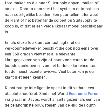
foto maken en die naar Suitsupply appen, mailen of
sms’en. Daarna doorzoekt het systeem automatisch
naar soortgelijke beelden. Een paar tellen later weet
de klant of het betreffende colbert bij Suitsupply te
koop is, of dat er een vergelijkbaar model beschikbaar
is.
En als diezelfde klant contact legt met een
verkoopmedewerker, beschikt die ook nog eens over
een 360 graden view met alle relevante
klantgegevens: van zijn of haar voorkeuren tot de
laatste aankopen en van het laatste klantencontact
tot de meest recente reviews. Veel beter kun je een
klant niet leren kennen.
Kunstmatige intelligentie speelt in dit verhaal een
absolute hoofdrol. Sinds het World
Economic Forum
,
vorig jaar in Davos, wordt ai zelfs gezien als een van
de belangrijkste bouwstenen van de 4IR, de Fourth