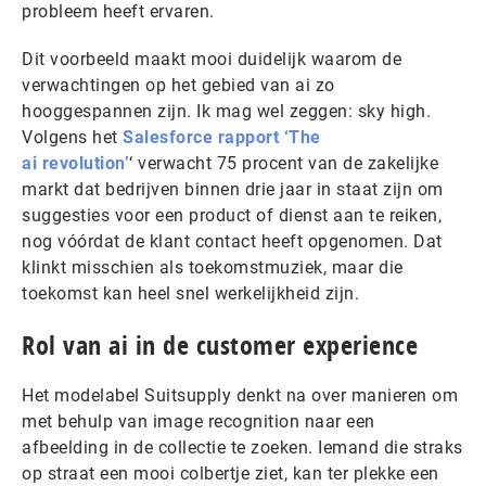
probleem heeft ervaren.
Dit voorbeeld maakt mooi duidelijk waarom de
verwachtingen op het gebied van ai zo
hooggespannen zijn. Ik mag wel zeggen: sky high.
Volgens het
Salesforce rapport ‘The
ai revolution’
‘ verwacht 75 procent van de zakelijke
markt dat bedrijven binnen drie jaar in staat zijn om
suggesties voor een product of dienst aan te reiken,
nog vóórdat de klant contact heeft opgenomen. Dat
klinkt misschien als toekomstmuziek, maar die
toekomst kan heel snel werkelijkheid zijn.
Rol van ai in de customer experience
Het modelabel Suitsupply denkt na over manieren om
met behulp van image recognition naar een
afbeelding in de collectie te zoeken. Iemand die straks
op straat een mooi colbertje ziet, kan ter plekke een