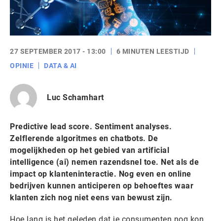
27 SEPTEMBER 2017 - 13:00
6 MINUTEN LEESTIJD
OPINIE
DATA & AI
Luc Schamhart
Predictive lead score. Sentiment analyses.
Zelflerende algoritmes en chatbots. De
mogelijkheden op het gebied van artificial
intelligence (ai) nemen razendsnel toe. Net als de
impact op klanteninteractie. Nog even en online
bedrijven kunnen anticiperen op behoeftes waar
klanten zich nog niet eens van bewust zijn.
Hoe lang is het geleden dat je consumenten nog kon