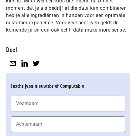
klus is. Maar wel een klus die lonend is. Op het
moment dat je als bedrijf al die data kan combineren,
heb je alle ingrediënten in handen voor een optimale
customer experience. Voor veel bedrijven geldt de
komende jaren dan ook echt: data make more sense.
Deel
Inschrijven nieuwsbrief Computable