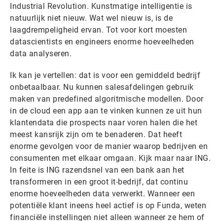
Industrial Revolution. Kunstmatige intelligentie is
natuurlijk niet nieuw. Wat wel nieuw is, is de
laagdrempeligheid ervan. Tot voor kort moesten
datascientists en engineers enorme hoeveelheden
data analyseren.
Ik kan je vertellen: dat is voor een gemiddeld bedrijf
onbetaalbaar. Nu kunnen salesafdelingen gebruik
maken van predefined algoritmische modellen. Door
in de cloud een app aan te vinken kunnen ze uit hun
klantendata die prospects naar voren halen die het
meest kansrijk zijn om te benaderen. Dat heeft
enorme gevolgen voor de manier waarop bedrijven en
consumenten met elkaar omgaan. Kijk maar naar ING.
In feite is ING razendsnel van een bank aan het
transformeren in een groot it-bedrijf, dat continu
enorme hoeveelheden data verwerkt. Wanneer een
potentiële klant ineens heel actief is op Funda, weten
financiële instellingen niet alleen wanneer ze hem of