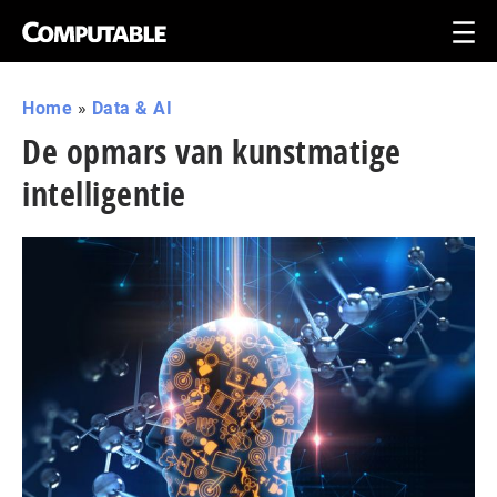
Home
»
Data & AI
De opmars van kunstmatige
intelligentie