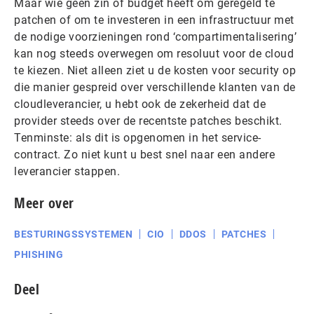
Maar wie geen zin of budget heeft om geregeld te
patchen of om te investeren in een infrastructuur met
de nodige voorzieningen rond ‘compartimentalisering’
kan nog steeds overwegen om resoluut voor de cloud
te kiezen. Niet alleen ziet u de kosten voor security op
die manier gespreid over verschillende klanten van de
cloudleverancier, u hebt ook de zekerheid dat de
provider steeds over de recentste patches beschikt.
Tenminste: als dit is opgenomen in het service-
contract. Zo niet kunt u best snel naar een andere
leverancier stappen.
Meer over
BESTURINGSSYSTEMEN
CIO
DDOS
PATCHES
PHISHING
Deel