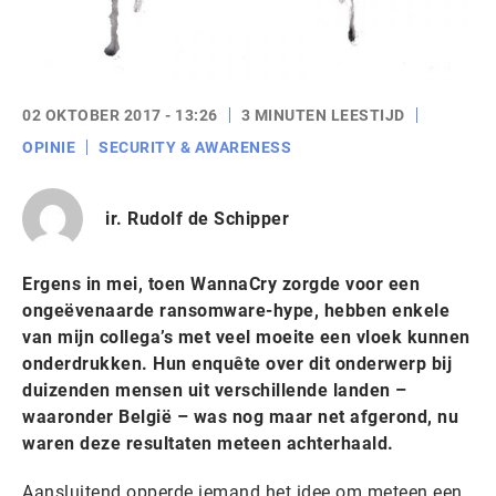
02 OKTOBER 2017 - 13:26
3 MINUTEN LEESTIJD
OPINIE
SECURITY & AWARENESS
ir. Rudolf de Schipper
Ergens in mei, toen WannaCry zorgde voor een
ongeëvenaarde ransomware-hype, hebben enkele
van mijn collega’s met veel moeite een vloek kunnen
onderdrukken. Hun enquête over dit onderwerp bij
duizenden mensen uit verschillende landen –
waaronder België – was nog maar net afgerond, nu
waren deze resultaten meteen achterhaald.
Aansluitend opperde iemand het idee om meteen een