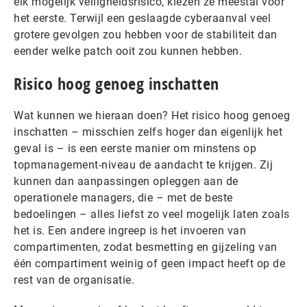
elk mogelijk veiligheidsrisico, kiezen ze meestal voor
het eerste. Terwijl een geslaagde cyberaanval veel
grotere gevolgen zou hebben voor de stabiliteit dan
eender welke patch ooit zou kunnen hebben.
Risico hoog genoeg inschatten
Wat kunnen we hieraan doen? Het risico hoog genoeg
inschatten – misschien zelfs hoger dan eigenlijk het
geval is – is een eerste manier om minstens op
topmanagement-niveau de aandacht te krijgen. Zij
kunnen dan aanpassingen opleggen aan de
operationele managers, die – met de beste
bedoelingen – alles liefst zo veel mogelijk laten zoals
het is. Een andere ingreep is het invoeren van
compartimenten, zodat besmetting en gijzeling van
één compartiment weinig of geen impact heeft op de
rest van de organisatie.