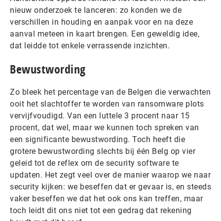
nieuw onderzoek te lanceren: zo konden we de
verschillen in houding en aanpak voor en na deze
aanval meteen in kaart brengen. Een geweldig idee,
dat leidde tot enkele verrassende inzichten.
Bewustwording
Zo bleek het percentage van de Belgen die verwachten
ooit het slachtoffer te worden van ransomware plots
vervijfvoudigd. Van een luttele 3 procent naar 15
procent, dat wel, maar we kunnen toch spreken van
een significante bewustwording. Toch heeft die
grotere bewustwording slechts bij één Belg op vier
geleid tot de reflex om de security software te
updaten. Het zegt veel over de manier waarop we naar
security kijken: we beseffen dat er gevaar is, en steeds
vaker beseffen we dat het ook ons kan treffen, maar
toch leidt dit ons niet tot een gedrag dat rekening