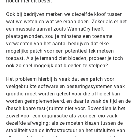
houdt met dit besef.
Ook bij bedrijven merken we diezelfde kloof tussen
wat we weten en wat we eraan doen. Zeker als er net
een massale aanval zoals WannaCry heeft
plaatsgevonden, zou je minstens een toename
verwachten van het aantal bedrijven dat elke
mogelijke patch voor een potentieel lek meteen
toepast. Als je iemand ziet bloeden, probeer je toch
ook zo snel mogelijk dat bloeden te stelpen?
Het probleem hierbij is vaak dat een patch voor
veelgebruikte software en besturingssystemen vaak
grondig moet worden getest voor die officieel kan
worden geïmplementeerd, en daar is vaak de tijd en de
(beschikbare test-)ruimte niet voor. Bovendien is het
zowel voor een organisatie als voor een cio vaak
dezelfde afweging: als ze moeten kiezen tussen de
stabiliteit van de infrastructuur en het uitsluiten van