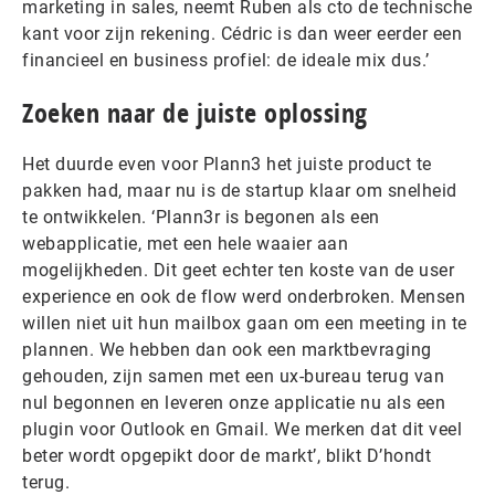
marketing in sales, neemt Ruben als cto de technische
kant voor zijn rekening. Cédric is dan weer eerder een
financieel en business profiel: de ideale mix dus.’
Zoeken naar de juiste oplossing
Het duurde even voor Plann3 het juiste product te
pakken had, maar nu is de startup klaar om snelheid
te ontwikkelen. ‘Plann3r is begonen als een
webapplicatie, met een hele waaier aan
mogelijkheden. Dit geet echter ten koste van de user
experience en ook de flow werd onderbroken. Mensen
willen niet uit hun mailbox gaan om een meeting in te
plannen. We hebben dan ook een marktbevraging
gehouden, zijn samen met een ux-bureau terug van
nul begonnen en leveren onze applicatie nu als een
plugin voor Outlook en Gmail. We merken dat dit veel
beter wordt opgepikt door de markt’, blikt D’hondt
terug.