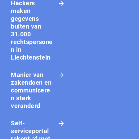
Hackers
maken
gegevens
buiten van
31.000
rechtspersone
n in
Liechtenstein
Manier van
zakendoen en
communicere
n sterk
veranderd
Self-
serviceportal
rekent af met