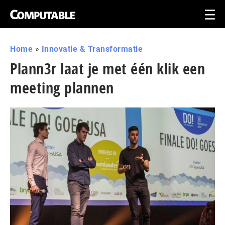
Home
»
Innovatie & Transformatie
Plann3r laat je met één klik een
meeting plannen