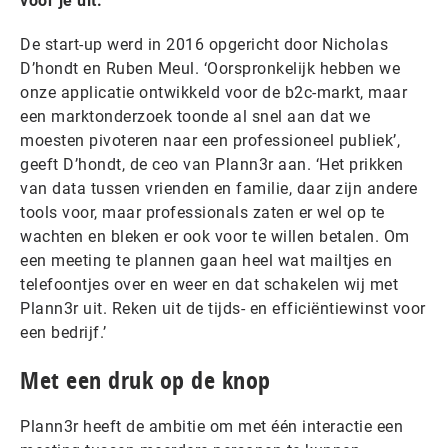
voor je uit.
De start-up werd in 2016 opgericht door Nicholas
D’hondt en Ruben Meul. ‘Oorspronkelijk hebben we
onze applicatie ontwikkeld voor de b2c-markt, maar
een marktonderzoek toonde al snel aan dat we
moesten pivoteren naar een professioneel publiek’,
geeft D’hondt, de ceo van Plann3r aan. ‘Het prikken
van data tussen vrienden en familie, daar zijn andere
tools voor, maar professionals zaten er wel op te
wachten en bleken er ook voor te willen betalen. Om
een meeting te plannen gaan heel wat mailtjes en
telefoontjes over en weer en dat schakelen wij met
Plann3r uit. Reken uit de tijds- en efficiëntiewinst voor
een bedrijf.’
Met een druk op de knop
Plann3r heeft de ambitie om met één interactie een