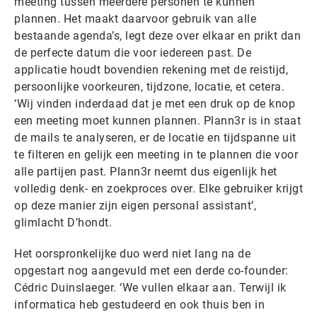
meeting tussen meerdere personen te kunnen
plannen. Het maakt daarvoor gebruik van alle
bestaande agenda’s, legt deze over elkaar en prikt dan
de perfecte datum die voor iedereen past. De
applicatie houdt bovendien rekening met de reistijd,
persoonlijke voorkeuren, tijdzone, locatie, et cetera.
‘Wij vinden inderdaad dat je met een druk op de knop
een meeting moet kunnen plannen. Plann3r is in staat
de mails te analyseren, er de locatie en tijdspanne uit
te filteren en gelijk een meeting in te plannen die voor
alle partijen past. Plann3r neemt dus eigenlijk het
volledig denk- en zoekproces over. Elke gebruiker krijgt
op deze manier zijn eigen personal assistant’,
glimlacht D’hondt.
Het oorspronkelijke duo werd niet lang na de
opgestart nog aangevuld met een derde co-founder:
Cédric Duinslaeger. ‘We vullen elkaar aan. Terwijl ik
informatica heb gestudeerd en ook thuis ben in