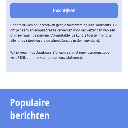
Door te klikken op inschrijven geef je toestemming aan Jaarbeurs B.V.
om je naam en e-mailadres te verwerken voor het verzenden van een
of meer mailings namens Computable. Je kunt je toestemming te
allen tijde intrekken via de af­meld­func­tie in de nieuwsbrief.
Wil je weten hoe Jaarbeurs B.V. omgaat met jouw per­soons­ge­ge­
vens? Klik dan
hier
voor ons privacy statement.
Populaire
berichten