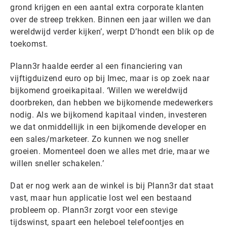
grond krijgen en een aantal extra corporate klanten
over de streep trekken. Binnen een jaar willen we dan
wereldwijd verder kijken’, werpt D’hondt een blik op de
toekomst.
Plann3r haalde eerder al een financiering van
vijftigduizend euro op bij Imec, maar is op zoek naar
bijkomend groeikapitaal. ‘Willen we wereldwijd
doorbreken, dan hebben we bijkomende medewerkers
nodig. Als we bijkomend kapitaal vinden, investeren
we dat onmiddellijk in een bijkomende developer en
een sales/marketeer. Zo kunnen we nog sneller
groeien. Momenteel doen we alles met drie, maar we
willen sneller schakelen.’
Dat er nog werk aan de winkel is bij Plann3r dat staat
vast, maar hun applicatie lost wel een bestaand
probleem op. Plann3r zorgt voor een stevige
tijdswinst, spaart een heleboel telefoontjes en