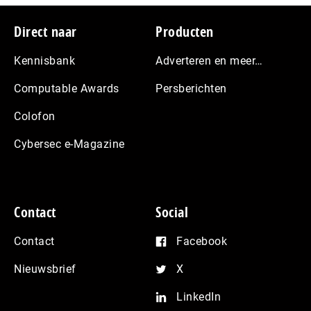
Footer
Direct naar
Producten
Kennisbank
Adverteren en meer…
Computable Awards
Persberichten
Colofon
Cybersec e-Magazine
Contact
Social
Contact
Facebook
Nieuwsbrief
X
LinkedIn