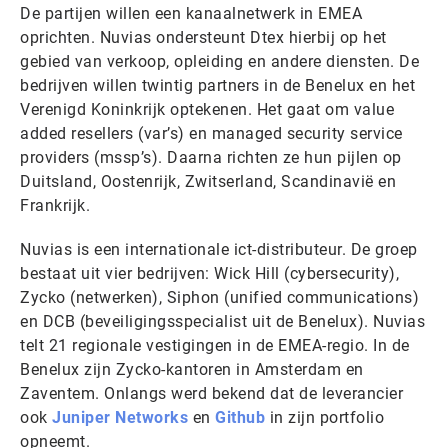
De partijen willen een kanaalnetwerk in EMEA
oprichten. Nuvias ondersteunt Dtex hierbij op het
gebied van verkoop, opleiding en andere diensten. De
bedrijven willen twintig partners in de Benelux en het
Verenigd Koninkrijk optekenen. Het gaat om value
added resellers (var’s) en managed security service
providers (mssp’s). Daarna richten ze hun pijlen op
Duitsland, Oostenrijk, Zwitserland, Scandinavië en
Frankrijk.
Nuvias is een internationale ict-distributeur. De groep
bestaat uit vier bedrijven: Wick Hill (cybersecurity),
Zycko (netwerken), Siphon (unified communications)
en DCB (beveiligingsspecialist uit de Benelux). Nuvias
telt 21 regionale vestigingen in de EMEA-regio. In de
Benelux zijn Zycko-kantoren in Amsterdam en
Zaventem. Onlangs werd bekend dat de leverancier
ook
Juniper Networks
en
Github
in zijn portfolio
opneemt.