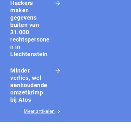
Hackers
maken
gegevens
buiten van
31.000
rechtspersone
n in
Liechtenstein
Minder
verlies, wel
aanhoudende
omzetkrimp
bij Atos
Meer artikelen