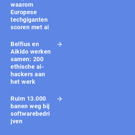
waarom
Europese
techgiganten
scoren met ai
Belfius en
Aikido werken
samen: 200
ethische ai-
hackers aan
het werk
Ruim 13.000
banen weg bij
softwarebedri
jven