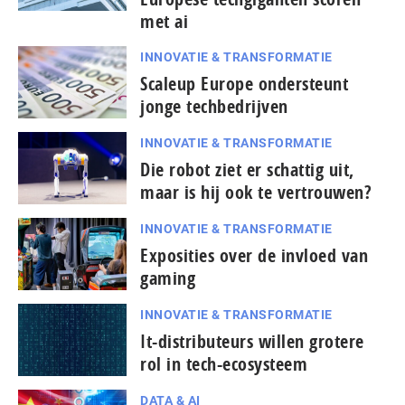
met ai
INNOVATIE & TRANSFORMATIE
Scaleup Europe ondersteunt
jonge techbedrijven
INNOVATIE & TRANSFORMATIE
Die robot ziet er schattig uit,
maar is hij ook te vertrouwen?
INNOVATIE & TRANSFORMATIE
Exposities over de invloed van
gaming
INNOVATIE & TRANSFORMATIE
It-dis­tri­bu­teurs willen grotere
rol in tech-ecosysteem
DATA & AI