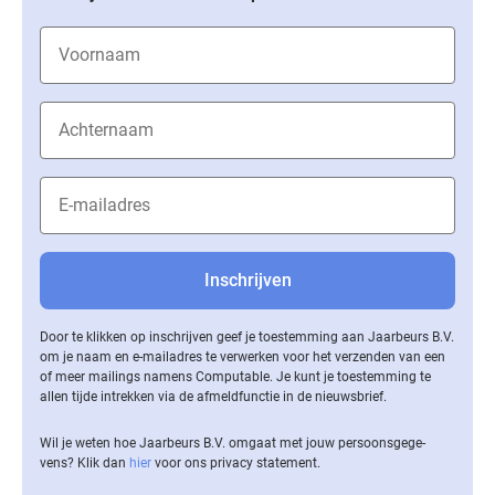
Door te klikken op inschrijven geef je toestemming aan Jaarbeurs B.V.
om je naam en e-mailadres te verwerken voor het verzenden van een
of meer mailings namens Computable. Je kunt je toestemming te
allen tijde intrekken via de af­meld­func­tie in de nieuwsbrief.
Wil je weten hoe Jaarbeurs B.V. omgaat met jouw per­soons­ge­ge­
vens? Klik dan
hier
voor ons privacy statement.