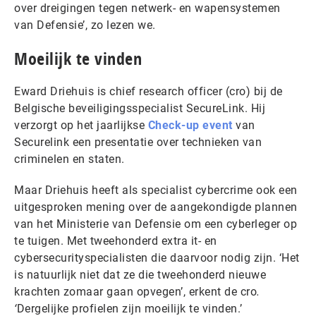
over dreigingen tegen netwerk- en wapensystemen
van Defensie’, zo lezen we.
Moeilijk te vinden
Eward Driehuis is chief research officer (cro) bij de
Belgische beveiligingsspecialist SecureLink. Hij
verzorgt op het jaarlijkse
Check-up event
van
Securelink een presentatie over technieken van
criminelen en staten.
Maar Driehuis heeft als specialist cybercrime ook een
uitgesproken mening over de aangekondigde plannen
van het Ministerie van Defensie om een cyberleger op
te tuigen. Met tweehonderd extra it- en
cybersecurityspecialisten die daarvoor nodig zijn. ‘Het
is natuurlijk niet dat ze die tweehonderd nieuwe
krachten zomaar gaan opvegen’, erkent de cro
.
‘
Dergelijke profielen zijn moeilijk te vinden.’