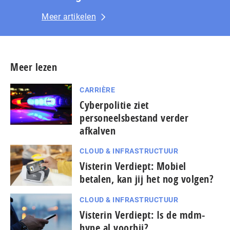
Meer artikelen
Meer lezen
CARRIÈRE
Cyberpolitie ziet
personeelsbestand verder
afkalven
CLOUD & INFRASTRUCTUUR
Visterin Verdiept: Mobiel
betalen, kan jij het nog volgen?
CLOUD & INFRASTRUCTUUR
Visterin Verdiept: Is de mdm-
hype al voorbij?