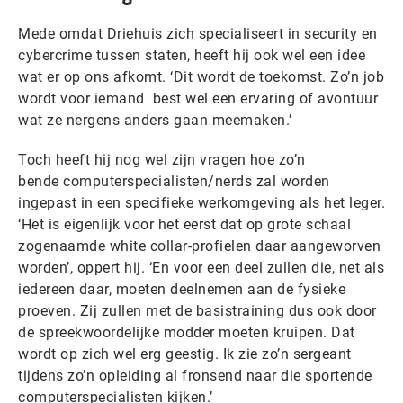
Mede omdat Driehuis zich specialiseert in security en
cybercrime tussen staten, heeft hij ook wel een idee
wat er op ons afkomt. ‘Dit wordt de toekomst. Zo’n job
wordt voor iemand best wel een ervaring of avontuur
wat ze nergens anders gaan meemaken.’
Toch heeft hij nog wel zijn vragen hoe zo’n
bende computerspecialisten/nerds zal worden
ingepast in een specifieke werkomgeving als het leger.
‘Het is eigenlijk voor het eerst dat op grote schaal
zogenaamde white collar-profielen daar aangeworven
worden’, oppert hij. ‘En voor een deel zullen die, net als
iedereen daar, moeten deelnemen aan de fysieke
proeven. Zij zullen met de basistraining dus ook door
de spreekwoordelijke modder moeten kruipen. Dat
wordt op zich wel erg geestig. Ik zie zo’n sergeant
tijdens zo’n opleiding al fronsend naar die sportende
computerspecialisten kijken.’