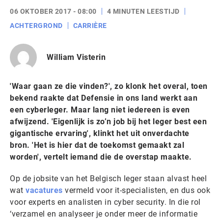
06 OKTOBER 2017 - 08:00
4 MINUTEN LEESTIJD
ACHTERGROND
CARRIÈRE
William Visterin
'Waar gaan ze die vinden?', zo klonk het overal, toen
bekend raakte dat Defensie in ons land werkt aan
een cyberleger. Maar lang niet iedereen is even
afwijzend. 'Eigenlijk is zo’n job bij het leger best een
gigantische ervaring', klinkt het uit onverdachte
bron. 'Het is hier dat de toekomst gemaakt zal
worden', vertelt iemand die de overstap maakte.
Op de jobsite van het Belgisch leger staan alvast heel
wat
vacatures
vermeld voor it-specialisten, en dus ook
voor experts en analisten in cyber security. In die rol
‘verzamel en analyseer je onder meer de informatie