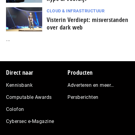
CLOUD & INFRASTRUCTUUR
Visterin Verdiept: misverstanden
over dark web
...
Footer
Direct naar
Producten
Kennisbank
Adverteren en meer…
Computable Awards
Persberichten
Colofon
Cybersec e-Magazine