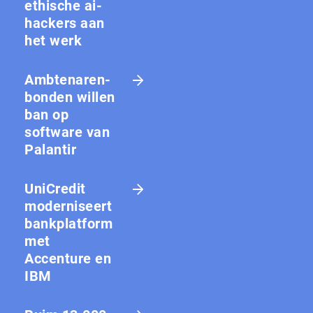
ethische ai-
hackers aan
het werk
Amb­te­na­ren­
bon­den willen
ban op
software van
Palantir
UniCredit
moderniseert
bankplatform
met
Accenture en
IBM