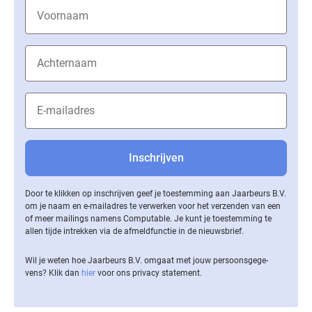
Door te klikken op inschrijven geef je toestemming aan Jaarbeurs B.V.
om je naam en e-mailadres te verwerken voor het verzenden van een
of meer mailings namens Computable. Je kunt je toestemming te
allen tijde intrekken via de af­meld­func­tie in de nieuwsbrief.
Wil je weten hoe Jaarbeurs B.V. omgaat met jouw per­soons­ge­ge­
vens? Klik dan
hier
voor ons privacy statement.