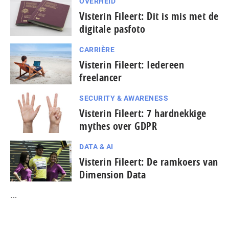
OVERHEID
Visterin Fileert: Dit is mis met de
digitale pasfoto
CARRIÈRE
Visterin Fileert: Iedereen
freelancer
SECURITY & AWARENESS
Visterin Fileert: 7 hardnekkige
mythes over GDPR
DATA & AI
Visterin Fileert: De ramkoers van
Dimension Data
...