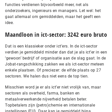
functies verdienen bijvoorbeeld meer, net als
onderzoekers, ingenieurs en managers. Let wel: het
gaat allemaal om gemiddelden, maar het geeft een
idee.
Maandloon in ict-sector: 3242 euro bruto
Dat is een klassieker onder ict’ers. In de ict-sector
verdien je gemiddeld minder dan dat je als ict’er in een
‘gewoon’ bedrijf of organisatie aan de slag gaat. In de
Jobat-rangschikking zakken we als ict-sector meteen
enkele plaatsen. Of preciezer: de elfde plaats op 27
sectoren. We halen dus niet eens de top tien.
Misschien word je er als ict’er niet vrolijk van, maar
sectoren als overheid, farma, banken en
metaalverwerkende nijverheid betalen beter.
Topbetalers zijn (petro)chemie en internationale
instellingen (EU). Daar kan je gemiddeld bijna