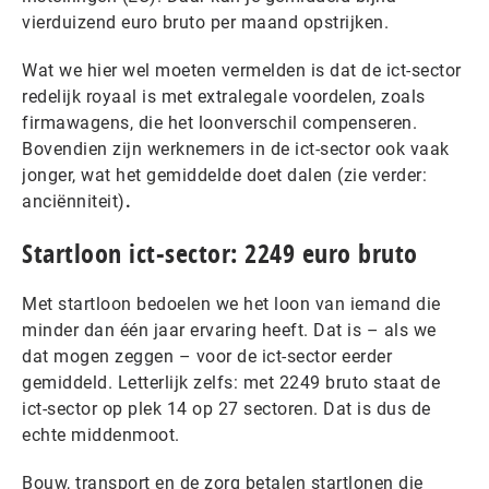
vierduizend euro bruto per maand opstrijken.
Wat we hier wel moeten vermelden is dat de ict-sector
redelijk royaal is met extralegale voordelen, zoals
firmawagens, die het loonverschil compenseren.
Bovendien zijn werknemers in de ict-sector ook vaak
jonger, wat het gemiddelde doet dalen (zie verder:
anciënniteit)
.
Startloon ict-sector: 2249 euro bruto
Met startloon bedoelen we het loon van iemand die
minder dan één jaar ervaring heeft. Dat is – als we
dat mogen zeggen – voor de ict-sector eerder
gemiddeld. Letterlijk zelfs: met 2249 bruto staat de
ict-sector op plek 14 op 27 sectoren. Dat is dus de
echte middenmoot.
Bouw, transport en de zorg betalen startlonen die