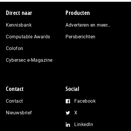
Footer
Direct naar
Producten
Kennisbank
Adverteren en meer…
Computable Awards
Persberichten
Colofon
Cybersec e-Magazine
Contact
Social
Contact
Facebook
Nieuwsbrief
X
LinkedIn