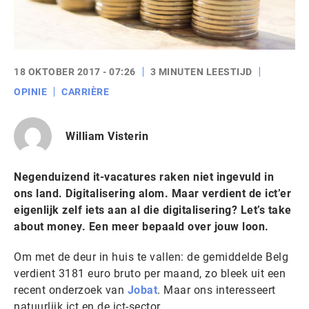
18 OKTOBER 2017 - 07:26
3 MINUTEN LEESTIJD
OPINIE
CARRIÈRE
William Visterin
Negenduizend it-vacatures raken niet ingevuld in
ons land. Digitalisering alom. Maar verdient de ict’er
eigenlijk zelf iets aan al die digitalisering? Let’s take
about money. Een meer bepaald over jouw loon.
Om met de deur in huis te vallen: de gemiddelde Belg
verdient 3181 euro bruto per maand, zo bleek uit een
recent onderzoek van
Jobat
. Maar ons interesseert
natuurlijk ict en de ict-sector.