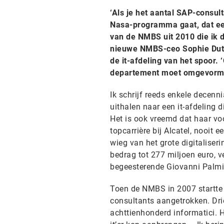
‘Als je het aantal SAP-consul
Nasa-programma gaat, dat een
van de NMBS uit 2010 die ik 
nieuwe NMBS-ceo Sophie Duto
de it-afdeling van het spoor. 
departement moet omgevorm
Ik schrijf reeds enkele decenn
uithalen naar een it-afdeling 
Het is ook vreemd dat haar vo
topcarrière bij Alcatel, nooit 
wieg van het grote digitalise
bedrag tot 277 miljoen euro, 
begeesterende Giovanni Palmie
Toen de NMBS in 2007 startte 
consultants aangetrokken. Drie
achttienhonderd informatici. H