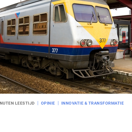
INUTEN LEESTIJD
OPINIE
INNOVATIE & TRANSFORMATIE