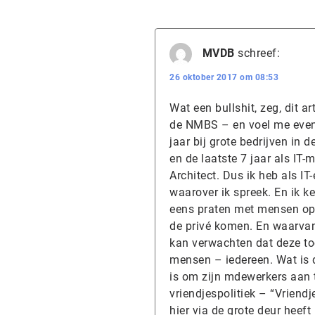
MVDB
schreef:
26 oktober 2017 om 08:53
Wat een bullshit, zeg, dit ar
de NMBS – en voel me evenw
jaar bij grote bedrijven in
en de laatste 7 jaar als IT-m
Architect. Dus ik heb als IT
waarover ik spreek. En ik k
eens praten met mensen op 
de privé komen. En waarvan
kan verwachten dat deze to
mensen – iedereen. Wat is
is om zijn mdewerkers aan 
vriendjespolitiek – “Vriend
hier via de grote deur heef