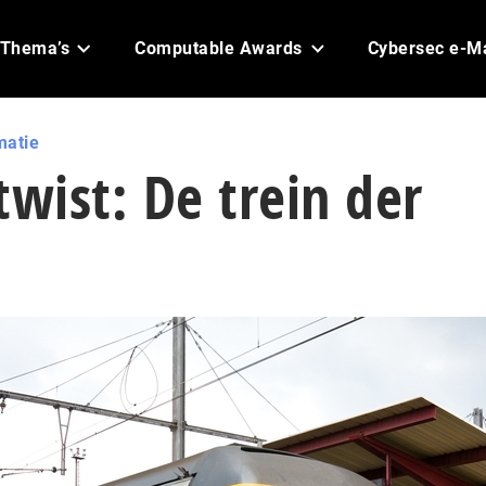
Thema’s
Computable Awards
Cybersec e-M
matie
twist: De trein der