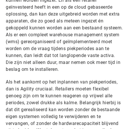
kunnen worden ingezet. En als een retailer
geïnvesteerd heeft in een op de cloud gebaseerde
oplossing, dan kan deze uitgebreid worden met extra
apparaten, die zo goed als meteen ingezet én
gekoppeld kunnen worden aan een bestaand systeem.
Als er een compleet warehouse management system
(wms) gereorganiseerd of geïmplementeerd moet
worden om de vraag tijdens piekperiodes aan te
kunnen, dan leidt dat tot langlopende vaste activa.
Die zijn niet alleen duur, maar nemen ook meer tijd in
beslag om te installeren.
Als het aankomt op het inplannen van piekperiodes,
dan is Agility cruciaal. Retailers moeten flexibel
genoeg zijn om te kunnen reageren op vrijwel alle
periodes, zowel drukke als kalme. Belangrijk hierbij is
dat dit gerealiseerd kan worden zonder de bestaande
eigen systemen volledig te verwijderen en te
vervangen, of zonder de hardwarecapaciteit blijvend