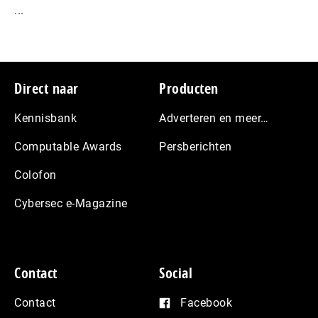
...
Footer
Direct naar
Producten
Kennisbank
Adverteren en meer…
Computable Awards
Persberichten
Colofon
Cybersec e-Magazine
Contact
Social
Contact
Facebook