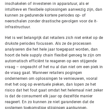
inschakelen of investeren in apparatuur, als er
intuïtieve en flexibele oplossingen aanwezig zijn, dan
kunnen ze gedurende kortere periodes op- of
neerschalen zonder drastische gevolgen voor de it-
infrastructuur.
Het is wel belangrijk dat retailers zich niet enkel op de
drukste periodes focussen. Als ze de processen
analyseren die het hele jaar toegepast worden, dan
hoort de hele supply chain flexibel genoeg te zijn om
automatisch efficiënt te reageren op een stijgende
vraag – ongeacht of het nu al dan niet om een piek in
de vraag gaat. Wanneer retailers pogingen
ondernemen om oplossingen te vernieuwen, vooral
met het oog op eventuele pieken, dan lopen ze het
risico dat het fout gaat omdat het helemaal niet zeker
is dat de consument elk jaar op dezelfde manier
reageert. En zo kunnen ze niet garanderen dat de
systemen toekomstige stijgingen aankunnen.