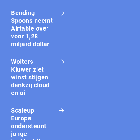
Bending
Spoons neemt
Airtable over
voor 1,28
miljard dollar
Wolters
Kluwer ziet
winst stijgen
dankzij cloud
en ai
Scaleup
Europe
ondersteunt
jonge