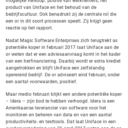
mogelijke verkoop: positie van werknemers, het
product van Uniface en het behoud van de
bedrijfscultuur. Ook benadrukt zij de centrale rol die
een or in dit soort processen speelt. Zij krijgt geen
reactie op het rapport.
Nadat Magic Software Enterprises zich terugtrekt as
potentiële koper in februari 2017 laat Uniface aan de
or weten dat er een adviesaanvraag komt in het kader
van een herfinanciering. Daarbij wordt er extra krediet
aangetrokken en blijft Uniface een zelfstandig
opererend bedrijf. De or adviseert eind februari, onder
een aantal voorwaarden, positief.
Maar medio februari blijkt een andere potentiële koper
– Idera – zijn bod te hebben verhoogd. Idera is een
Amerikaanse leverancier van software voor het
monitoren en beheren van data en van een aantal
productiviteits- en testtools. Dat laat Uniface in een