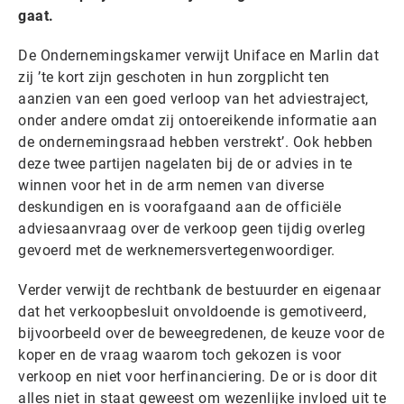
gaat.
De Ondernemingskamer verwijt Uniface en Marlin dat
zij ’te kort zijn geschoten in hun zorgplicht ten
aanzien van een goed verloop van het adviestraject,
onder andere omdat zij ontoereikende informatie aan
de ondernemingsraad hebben verstrekt’. Ook hebben
deze twee partijen nagelaten bij de or advies in te
winnen voor het in de arm nemen van diverse
deskundigen en is voorafgaand aan de officiële
adviesaanvraag over de verkoop geen tijdig overleg
gevoerd met de werknemersvertegenwoordiger.
Verder verwijt de rechtbank de bestuurder en eigenaar
dat het verkoopbesluit onvoldoende is gemotiveerd,
bijvoorbeeld over de beweegredenen, de keuze voor de
koper en de vraag waarom toch gekozen is voor
verkoop en niet voor herfinanciering. De or is door dit
alles niet in staat geweest om wezenlijke invloed uit te