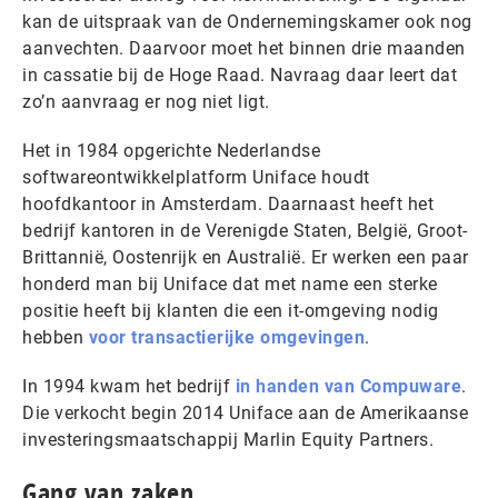
kan de uitspraak van de Ondernemingskamer ook nog
aanvechten. Daarvoor moet het binnen drie maanden
in cassatie bij de Hoge Raad. Navraag daar leert dat
zo’n aanvraag er nog niet ligt.
Het in 1984 opgerichte Nederlandse
softwareontwikkelplatform Uniface houdt
hoofdkantoor in Amsterdam. Daarnaast heeft het
bedrijf kantoren in de Verenigde Staten, België, Groot-
Brittannië, Oostenrijk en Australië. Er werken een paar
honderd man bij Uniface dat met name een sterke
positie heeft bij klanten die een it-omgeving nodig
hebben
voor transactierijke omgevingen
.
In 1994 kwam het bedrijf
in handen van Compuware
.
Die verkocht begin 2014 Uniface aan de Amerikaanse
investeringsmaatschappij Marlin Equity Partners.
Gang van zaken