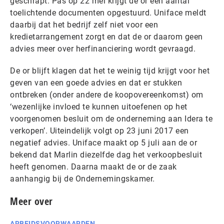
geschrapt. Pas op 22 mei krijgt de or een aantal
toelichtende documenten opgestuurd. Uniface meldt
daarbij dat het bedrijf zelf niet voor een
kredietarrangement zorgt en dat de or daarom geen
advies meer over herfinanciering wordt gevraagd.
De or blijft klagen dat het te weinig tijd krijgt voor het
geven van een goede advies en dat er stukken
ontbreken (onder andere de koopovereenkomst) om
‘wezenlijke invloed te kunnen uitoefenen op het
voorgenomen besluit om de onderneming aan Idera te
verkopen’. Uiteindelijk volgt op 23 juni 2017 een
negatief advies. Uniface maakt op 5 juli aan de or
bekend dat Marlin diezelfde dag het verkoopbesluit
heeft genomen. Daarna maakt de or de zaak
aanhangig bij de Ondernemingskamer.
Meer over
ARBEIDSVOORWAARDEN