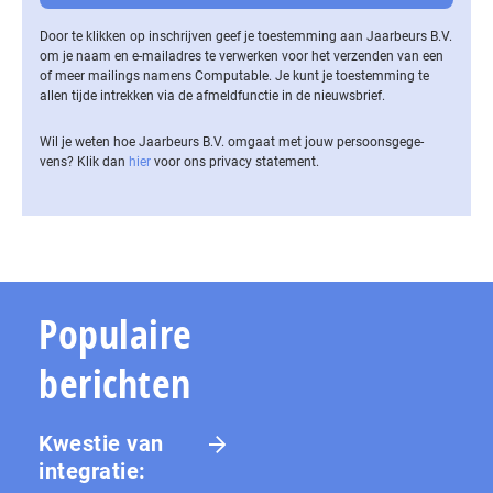
Door te klikken op inschrijven geef je toestemming aan Jaarbeurs B.V.
om je naam en e-mailadres te verwerken voor het verzenden van een
of meer mailings namens Computable. Je kunt je toestemming te
allen tijde intrekken via de af­meld­func­tie in de nieuwsbrief.
Wil je weten hoe Jaarbeurs B.V. omgaat met jouw per­soons­ge­ge­
vens? Klik dan
hier
voor ons privacy statement.
Populaire
berichten
Kwestie van
integratie: