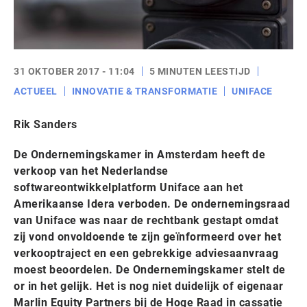
31 OKTOBER 2017 - 11:04
5 MINUTEN LEESTIJD
ACTUEEL
INNOVATIE & TRANSFORMATIE
UNIFACE
Rik Sanders
De Ondernemingskamer in Amsterdam heeft de
verkoop van het Nederlandse
softwareontwikkelplatform Uniface aan het
Amerikaanse Idera verboden. De ondernemingsraad
van Uniface was naar de rechtbank gestapt omdat
zij vond onvoldoende te zijn geïnformeerd over het
verkooptraject en een gebrekkige adviesaanvraag
moest beoordelen. De Ondernemingskamer stelt de
or in het gelijk. Het is nog niet duidelijk of eigenaar
Marlin Equity Partners bij de Hoge Raad in cassatie