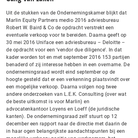
Uit de stukken van de Ondernemingskamer blijkt dat
Marlin Equity Partners medio 2016 adviesbureau
Robert W. Baird & Co de opdracht verstrekt een
eventuele verkoop voor te bereiden. Daarna geeft op
30 mei 2016 Uniface een adviesbureau – Deloitte –
de opdracht voor een ‘vendor due diligence’. In dat
kader worden tot en met september 2016 153 partijen
benaderd of zij interesse hebben in een overname. De
ondernemingsraad wordt eind september op de
hoogte gesteld dat er een verkenning plaatsvindt over
een mogelijke verkoop. Daarna volgen nog twee
andere onderzoeken van L.E.K. Consulting (over wat
de beste uitkomst is voor Marlin) en
advocatenkantoor Loyens en Loeff (de juridische
kanten). De ondernemingsraad zelf stuurt op 12
december een rapport naar de directie met daarin de
in haar ogen belangrijkste aandachtspunten bij een