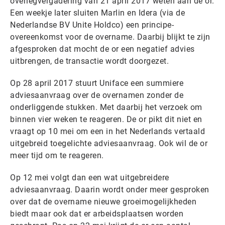
overlegvergadering van 21 april 2017 weten aan de or.
Een weekje later sluiten Marlin en Idera (via de
Nederlandse BV Unite Holdco) een principe-
overeenkomst voor de overname. Daarbij blijkt te zijn
afgesproken dat mocht de or een negatief advies
uitbrengen, de transactie wordt doorgezet.
Op 28 april 2017 stuurt Uniface een summiere
adviesaanvraag over de overnamen zonder de
onderliggende stukken. Met daarbij het verzoek om
binnen vier weken te reageren. De or pikt dit niet en
vraagt op 10 mei om een in het Nederlands vertaald
uitgebreid toegelichte adviesaanvraag. Ook wil de or
meer tijd om te reageren.
Op 12 mei volgt dan een wat uitgebreidere
adviesaanvraag. Daarin wordt onder meer gesproken
over dat de overname nieuwe groeimogelijkheden
biedt maar ook dat er arbeidsplaatsen worden