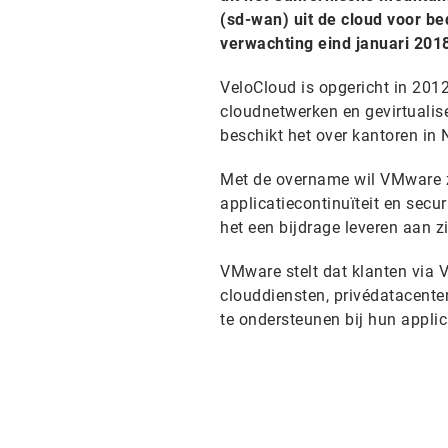
(sd-wan) uit de cloud voor be
verwachting eind januari 201
VeloCloud is opgericht in 2012
cloudnetwerken en gevirtualis
beschikt het over kantoren in N
Met de overname wil VMware zi
applicatiecontinuïteit en sec
het een bijdrage leveren aan 
VMware stelt dat klanten via 
clouddiensten, privédatacente
te ondersteunen bij hun applica