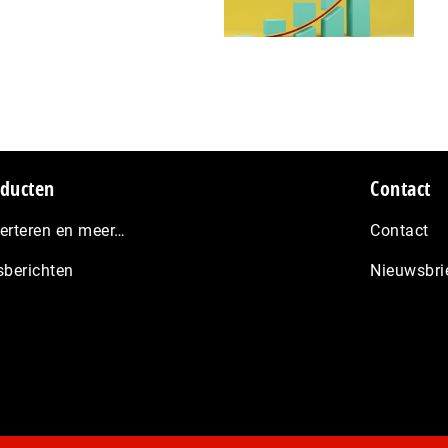
ducten
Contact
erteren en meer…
Contact
sberichten
Nieuwsbri