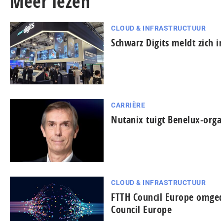
Meer lezen
CLOUD & INFRASTRUCTUUR
Schwarz Digits meldt zich 
CARRIÈRE
Nutanix tuigt Benelux-orga
CLOUD & INFRASTRUCTUUR
FTTH Council Europe omged
Council Europe