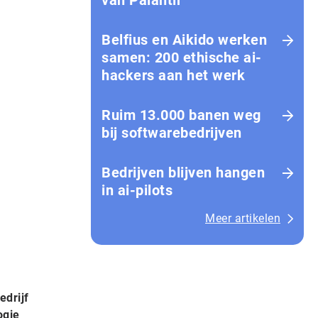
van Palantir
Belfius en Aikido werken
samen: 200 ethische ai-
hackers aan het werk
Ruim 13.000 banen weg
bij softwarebedrijven
Bedrijven blijven hangen
in ai-pilots
Meer artikelen
edrijf
ogie