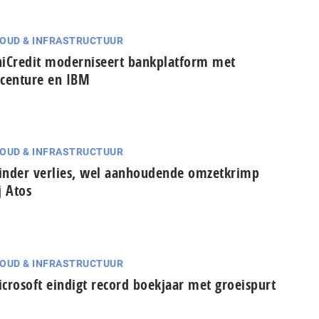
OUD & INFRASTRUCTUUR
iCredit moderniseert bankplatform met
centure en IBM
OUD & INFRASTRUCTUUR
nder verlies, wel aanhoudende omzetkrimp
j Atos
OUD & INFRASTRUCTUUR
crosoft eindigt record boekjaar met groeispurt