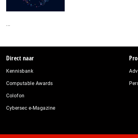
...
Footer
Direct naar
Pro
Kennisbank
Adv
Computable Awards
Per
Colofon
Cybersec e-Magazine