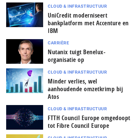
CLOUD & INFRASTRUCTUUR
UniCredit moderniseert
bankplatform met Accenture en
IBM
CARRIÈRE
Nutanix tuigt Benelux-
organisatie op
CLOUD & INFRASTRUCTUUR
Minder verlies, wel
aanhoudende omzetkrimp bij
Atos
CLOUD & INFRASTRUCTUUR
FTTH Council Europe omgedoopt
tot Fibre Council Europe
CLOUD & INFRASTRUCTUUR