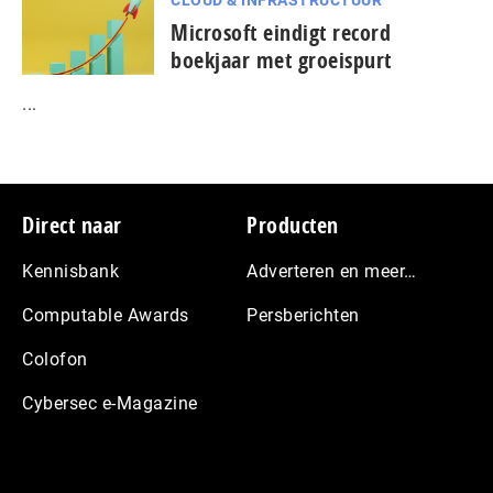
Microsoft eindigt record
boekjaar met groeispurt
...
Footer
Direct naar
Producten
Kennisbank
Adverteren en meer…
Computable Awards
Persberichten
Colofon
Cybersec e-Magazine