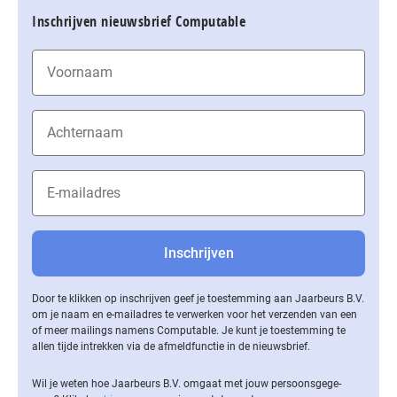
Inschrijven nieuwsbrief Computable
Door te klikken op inschrijven geef je toestemming aan Jaarbeurs B.V.
om je naam en e-mailadres te verwerken voor het verzenden van een
of meer mailings namens Computable. Je kunt je toestemming te
allen tijde intrekken via de af­meld­func­tie in de nieuwsbrief.
Wil je weten hoe Jaarbeurs B.V. omgaat met jouw per­soons­ge­ge­