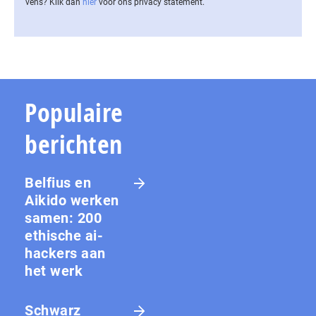
vens? Klik dan
hier
voor ons privacy statement.
Populaire
berichten
Belfius en
Aikido werken
samen: 200
ethische ai-
hackers aan
het werk
Schwarz