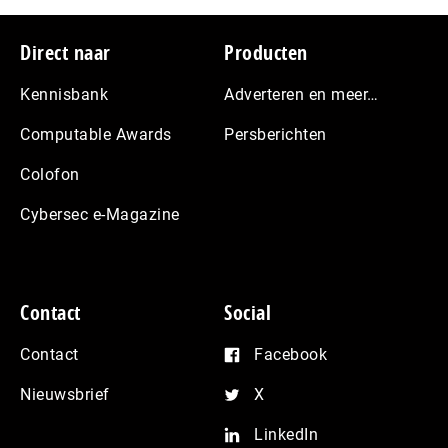
Footer
Direct naar
Producten
Kennisbank
Adverteren en meer…
Computable Awards
Persberichten
Colofon
Cybersec e-Magazine
Contact
Social
Contact
Facebook
Nieuwsbrief
X
LinkedIn