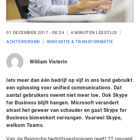
01 DECEMBER 2017 - 08:24
4 MINUTEN LEESTIJD
ACHTERGROND
INNOVATIE & TRANSFORMATIE
William Visterin
Iets meer dan één bedrijf op vijf in ons land gebruikt
een oplossing voor unified communications. Dat
aantal gebruikers neemt niet meer toe. Ook Skype
for Business blijft hangen. Microsoft verandert
alvast het geweer van schouder en gaat Skype for
Business binnenkort vervangen. Vaarwel Skype,
welkom Teams.
Van de Belgische bedrijfsvestigingen geeft 22 procent