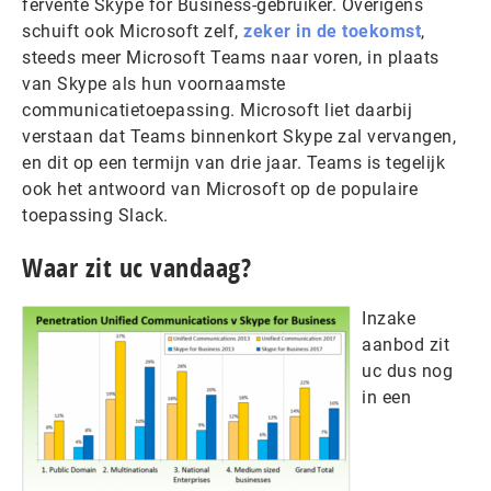
fervente Skype for Business-gebruiker. Overigens
schuift ook Microsoft zelf,
zeker in de toekomst
,
steeds meer Microsoft Teams naar voren, in plaats
van Skype als hun voornaamste
communicatietoepassing. Microsoft liet daarbij
verstaan dat Teams binnenkort Skype zal vervangen,
en dit op een termijn van drie jaar. Teams is tegelijk
ook het antwoord van Microsoft op de populaire
toepassing Slack.
Waar zit uc vandaag?
Inzake
aanbod zit
uc dus nog
in een