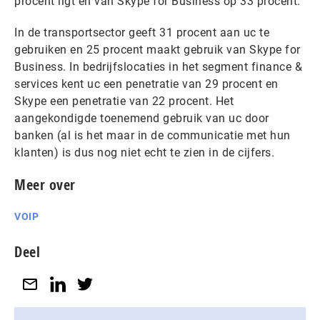
procent ligt en van Skype for Business op 33 procent.
In de transportsector geeft 31 procent aan uc te
gebruiken en 25 procent maakt gebruik van Skype for
Business. In bedrijfslocaties in het segment finance &
services kent uc een penetratie van 29 procent en
Skype een penetratie van 22 procent. Het
aangekondigde toenemend gebruik van uc door
banken (al is het maar in de communicatie met hun
klanten) is dus nog niet echt te zien in de cijfers.
Meer over
VOIP
Deel