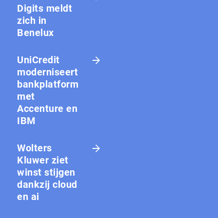
Digits meldt
zich in
Benelux
UniCredit
moderniseert
bankplatform
met
Accenture en
IBM
Wolters
Kluwer ziet
winst stijgen
dankzij cloud
en ai