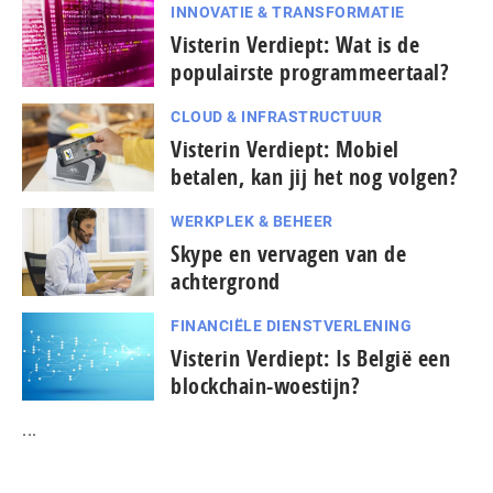
INNOVATIE & TRANSFORMATIE
Visterin Verdiept: Wat is de
populairste programmeertaal?
CLOUD & INFRASTRUCTUUR
Visterin Verdiept: Mobiel
betalen, kan jij het nog volgen?
WERKPLEK & BEHEER
Skype en vervagen van de
achtergrond
FINANCIËLE DIENSTVERLENING
Visterin Verdiept: Is België een
blockchain-woestijn?
...