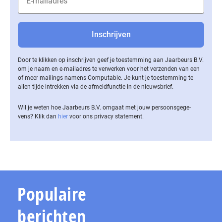
Door te klikken op inschrijven geef je toestemming aan Jaarbeurs B.V.
om je naam en e-mailadres te verwerken voor het verzenden van een
of meer mailings namens Computable. Je kunt je toestemming te
allen tijde intrekken via de af­meld­func­tie in de nieuwsbrief.
Wil je weten hoe Jaarbeurs B.V. omgaat met jouw per­soons­ge­ge­
vens? Klik dan
hier
voor ons privacy statement.
Populaire
berichten