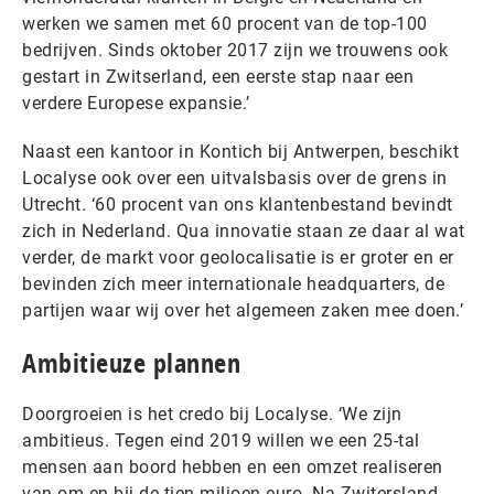
werken we samen met 60 procent van de top-100
bedrijven. Sinds oktober 2017 zijn we trouwens ook
gestart in Zwitserland, een eerste stap naar een
verdere Europese expansie.’
Naast een kantoor in Kontich bij Antwerpen, beschikt
Localyse ook over een uitvalsbasis over de grens in
Utrecht. ‘60 procent van ons klantenbestand bevindt
zich in Nederland. Qua innovatie staan ze daar al wat
verder, de markt voor geolocalisatie is er groter en er
bevinden zich meer internationale headquarters, de
partijen waar wij over het algemeen zaken mee doen.’
Ambitieuze plannen
Doorgroeien is het credo bij Localyse. ‘We zijn
ambitieus. Tegen eind 2019 willen we een 25-tal
mensen aan boord hebben en een omzet realiseren
van om en bij de tien miljoen euro. Na Zwitersland