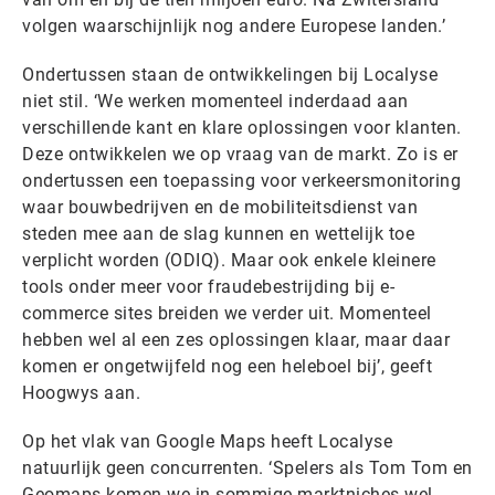
volgen waarschijnlijk nog andere Europese landen.’
Ondertussen staan de ontwikkelingen bij Localyse
niet stil. ‘We werken momenteel inderdaad aan
verschillende kant en klare oplossingen voor klanten.
Deze ontwikkelen we op vraag van de markt. Zo is er
ondertussen een toepassing voor verkeersmonitoring
waar bouwbedrijven en de mobiliteitsdienst van
steden mee aan de slag kunnen en wettelijk toe
verplicht worden (ODIQ). Maar ook enkele kleinere
tools onder meer voor fraudebestrijding bij e-
commerce sites breiden we verder uit. Momenteel
hebben wel al een zes oplossingen klaar, maar daar
komen er ongetwijfeld nog een heleboel bij’, geeft
Hoogwys aan.
Op het vlak van Google Maps heeft Localyse
natuurlijk geen concurrenten. ‘Spelers als Tom Tom en
Geomaps komen we in sommige marktniches wel