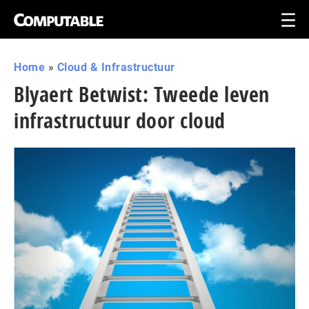
Home
»
Cloud & Infrastructuur
Blyaert Betwist: Tweede leven
infrastructuur door cloud