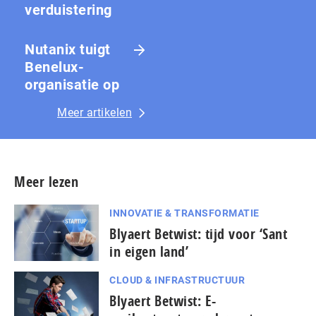
ver­duis­te­ring
Nutanix tuigt
Benelux-
organisatie op
Meer artikelen
Meer lezen
INNOVATIE & TRANSFORMATIE
Blyaert Betwist: tijd voor ‘Sant
in eigen land’
CLOUD & INFRASTRUCTUUR
Blyaert Betwist: E-