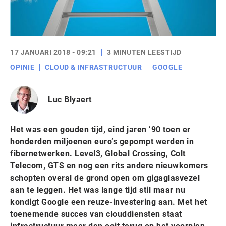
17 JANUARI 2018 - 09:21
3 MINUTEN LEESTIJD
OPINIE
CLOUD & INFRASTRUCTUUR
GOOGLE
Luc Blyaert
Het was een gouden tijd, eind jaren ’90 toen er
honderden miljoenen euro’s gepompt werden in
fibernetwerken. Level3, Global Crossing, Colt
Telecom, GTS en nog een rits andere nieuwkomers
schopten overal de grond open om gigaglasvezel
aan te leggen. Het was lange tijd stil maar nu
kondigt Google een reuze-investering aan. Met het
toenemende succes van clouddiensten staat