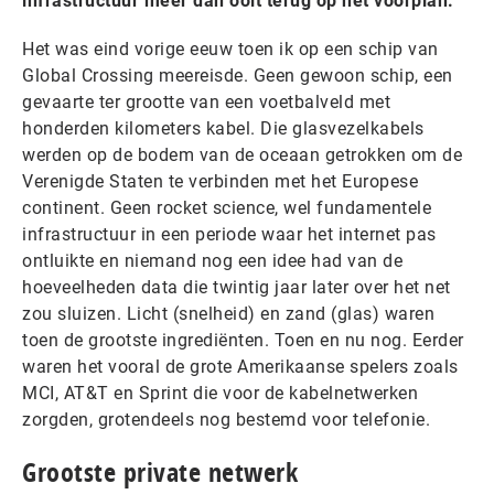
infrastructuur meer dan ooit terug op het voorplan.
Het was eind vorige eeuw toen ik op een schip van
Global Crossing meereisde. Geen gewoon schip, een
gevaarte ter grootte van een voetbalveld met
honderden kilometers kabel. Die glasvezelkabels
werden op de bodem van de oceaan getrokken om de
Verenigde Staten te verbinden met het Europese
continent. Geen rocket science, wel fundamentele
infrastructuur in een periode waar het internet pas
ontluikte en niemand nog een idee had van de
hoeveelheden data die twintig jaar later over het net
zou sluizen. Licht (snelheid) en zand (glas) waren
toen de grootste ingrediënten. Toen en nu nog. Eerder
waren het vooral de grote Amerikaanse spelers zoals
MCI, AT&T en Sprint die voor de kabelnetwerken
zorgden, grotendeels nog bestemd voor telefonie.
Grootste private netwerk