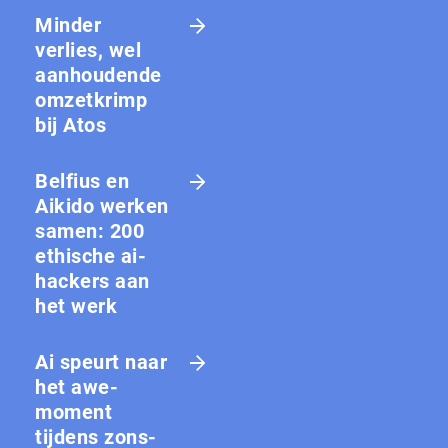
Minder
verlies, wel
aanhoudende
omzetkrimp
bij Atos
Belfius en
Aikido werken
samen: 200
ethische ai-
hackers aan
het werk
Ai speurt naar
het awe-
moment
tijdens zons­