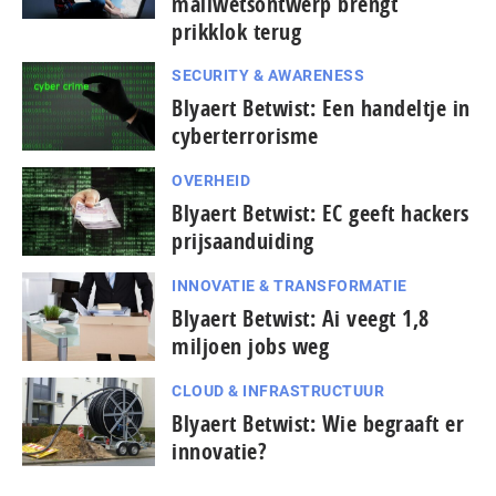
mailwetsontwerp brengt
prikklok terug
SECURITY & AWARENESS
Blyaert Betwist: Een handeltje in
cyberterrorisme
OVERHEID
Blyaert Betwist: EC geeft hackers
prijsaanduiding
INNOVATIE & TRANSFORMATIE
Blyaert Betwist: Ai veegt 1,8
miljoen jobs weg
CLOUD & INFRASTRUCTUUR
Blyaert Betwist: Wie begraaft er
innovatie?
...