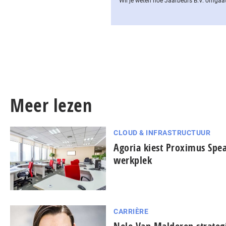
Wil je weten hoe Jaarbeurs B.V. omgaat
Meer lezen
CLOUD & INFRASTRUCTUUR
Agoria kiest Proximus Spea
werkplek
CARRIÈRE