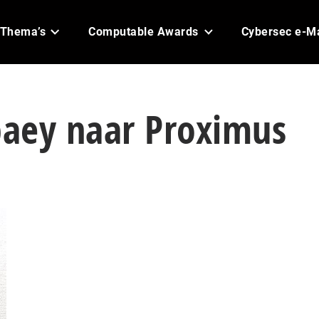
Thema’s
Computable Awards
Cybersec e-M
aey naar Proximus