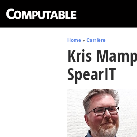
Home
»
Carrière
Kris Mamp
SpearIT