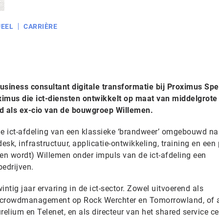
EEL
CARRIÈRE
usiness consultant digitale transformatie bij Proximus Spe
mus die ict-diensten ontwikkelt op maat van middelgrote
d als ex-cio van de bouwgroep Willemen.
e ict-afdeling van een klassieke ‘brandweer’ omgebouwd na
esk, infrastructuur, applicatie-ontwikkeling, training en een 
n wordt) Willemen onder impuls van de ict-afdeling een
bedrijven.
tig jaar ervaring in de ict-sector. Zowel uitvoerend als
n crowdmanagement op Rock Werchter en Tomorrowland, of 
relium en Telenet, en als directeur van het shared service ce