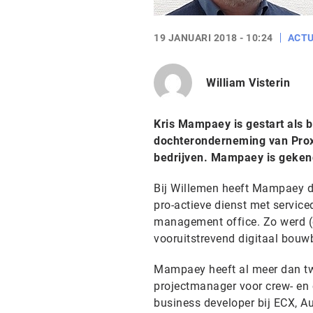
19 JANUARI 2018 - 10:24
ACTU
William Visterin
Kris Mampaey is gestart als b
dochteronderneming van Proxi
bedrijven. Mampaey is geken
Bij Willemen heeft Mampaey d
pro-actieve dienst met serviced
management office. Zo werd (e
vooruitstrevend digitaal bouw
Mampaey heeft al meer dan twin
projectmanager voor crew- e
business developer bij ECX, Au