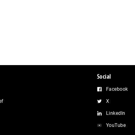
Social
Facebook
ef
X
LinkedIn
YouTube