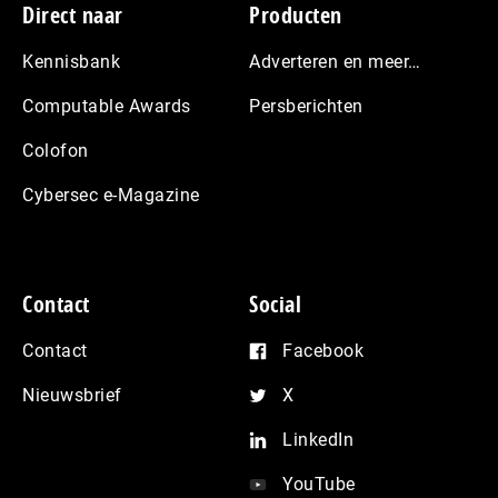
Footer
Direct naar
Producten
Kennisbank
Adverteren en meer…
Computable Awards
Persberichten
Colofon
Cybersec e-Magazine
Contact
Social
Contact
Facebook
Nieuwsbrief
X
LinkedIn
YouTube