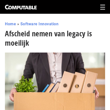
Home
»
Software Innovation
Afscheid nemen van legacy is
moeilijk