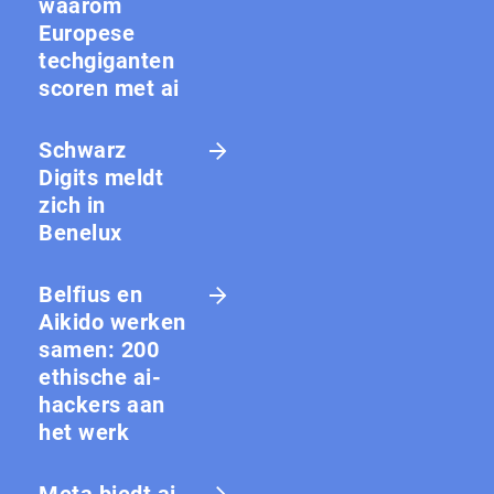
waarom
Europese
techgiganten
scoren met ai
Schwarz
Digits meldt
zich in
Benelux
Belfius en
Aikido werken
samen: 200
ethische ai-
hackers aan
het werk