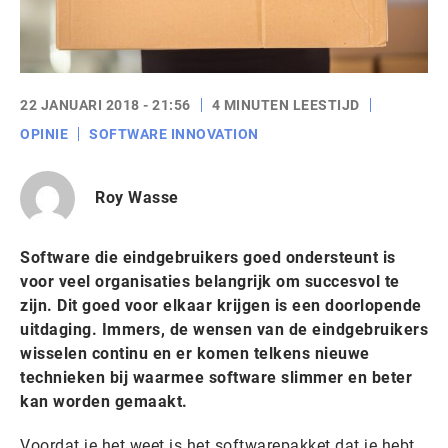
22 JANUARI 2018 - 21:56
4 MINUTEN LEESTIJD
OPINIE
SOFTWARE INNOVATION
Roy Wasse
Software die eindgebruikers goed ondersteunt is
voor veel organisaties belangrijk om succesvol te
zijn. Dit goed voor elkaar krijgen is een doorlopende
uitdaging. Immers, de wensen van de eindgebruikers
wisselen continu en er komen telkens nieuwe
technieken bij waarmee software slimmer en beter
kan worden gemaakt.
Voordat je het weet is het softwarepakket dat je hebt