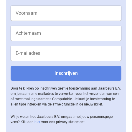
Door te klikken op inschrijven geef je toestemming aan Jaarbeurs B.V.
om je naam en e-mailadres te verwerken voor het verzenden van een
of meer mailings namens Computable. Je kunt je toestemming te
allen tijde intrekken via de af­meld­func­tie in de nieuwsbrief.
Wil je weten hoe Jaarbeurs B.V. omgaat met jouw per­soons­ge­ge­
vens? Klik dan
hier
voor ons privacy statement.