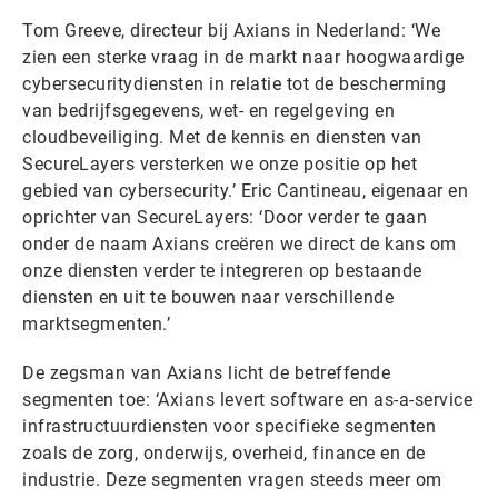
Tom Greeve, directeur bij Axians in Nederland: ‘We
zien een sterke vraag in de markt naar hoogwaardige
cybersecuritydiensten in relatie tot de bescherming
van bedrijfsgegevens, wet- en regelgeving en
cloudbeveiliging. Met de kennis en diensten van
SecureLayers versterken we onze positie op het
gebied van cybersecurity.’ Eric Cantineau, eigenaar en
oprichter van SecureLayers: ‘Door verder te gaan
onder de naam Axians creëren we direct de kans om
onze diensten verder te integreren op bestaande
diensten en uit te bouwen naar verschillende
marktsegmenten.’
De zegsman van Axians licht de betreffende
segmenten toe: ‘Axians levert software en as-a-service
infrastructuurdiensten voor specifieke segmenten
zoals de zorg, onderwijs, overheid, finance en de
industrie. Deze segmenten vragen steeds meer om