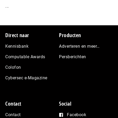
...
Footer
Direct naar
Producten
Kennisbank
Adverteren en meer…
Computable Awards
Persberichten
Colofon
Cybersec e-Magazine
Contact
Social
Contact
Facebook