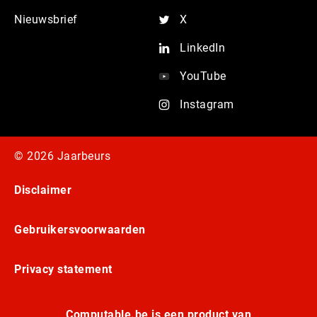
Nieuwsbrief
X
LinkedIn
YouTube
Instagram
© 2026 Jaarbeurs
Disclaimer
Gebruikersvoorwaarden
Privacy statement
Computable.be is een product van