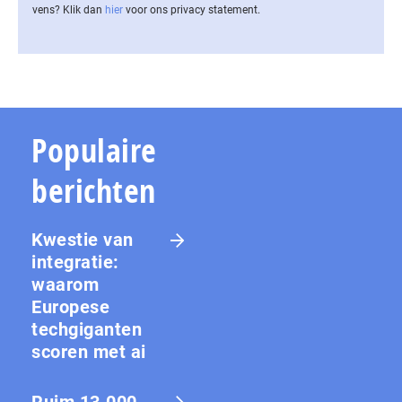
vens? Klik dan
hier
voor ons privacy statement.
Populaire
berichten
Kwestie van
integratie:
waarom
Europese
techgiganten
scoren met ai
Ruim 13.000