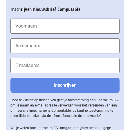
Inschrijven nieuwsbrief Computable
Door te klikken op inschrijven geef je toestemming aan Jaarbeurs B.V.
om je naam en e-mailadres te verwerken voor het verzenden van een
of meer mailings namens Computable. Je kunt je toestemming te
allen tijde intrekken via de af­meld­func­tie in de nieuwsbrief.
Wil je weten hoe Jaarbeurs B.V. omgaat met jouw per­soons­ge­ge­