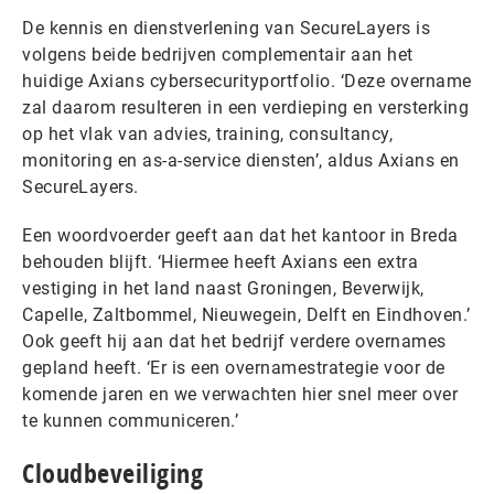
De kennis en dienstverlening van SecureLayers is
volgens beide bedrijven complementair aan het
huidige Axians cybersecurityportfolio. ‘Deze overname
zal daarom resulteren in een verdieping en versterking
op het vlak van advies, training, consultancy,
monitoring en as-a-service diensten’, aldus Axians en
SecureLayers.
Een woordvoerder geeft aan dat het kantoor in Breda
behouden blijft. ‘Hiermee heeft Axians een extra
vestiging in het land naast Groningen, Beverwijk,
Capelle, Zaltbommel, Nieuwegein, Delft en Eindhoven.’
Ook geeft hij aan dat het bedrijf verdere overnames
gepland heeft. ‘Er is een overnamestrategie voor de
komende jaren en we verwachten hier snel meer over
te kunnen communiceren.’
Cloudbeveiliging