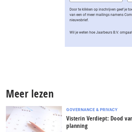
Door te klikken op inschrijven geef je
van een of meer mailings namens Computa
nieuwsbrief.
Wil je weten hoe Jaarbeurs B.V. omgaat
Meer lezen
GOVERNANCE & PRIVACY
Visterin Verdiept: Dood van
planning