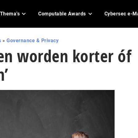
Thema’s
Computable Awards
Cybersec e-M
s
»
Governance & Privacy
ten worden korter óf
n’