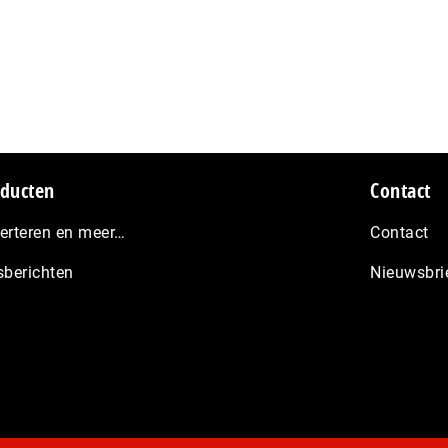
ducten
Contact
erteren en meer…
Contact
sberichten
Nieuwsbri