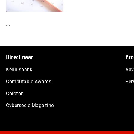
...
Footer
Direct naar
Pro
Kennisbank
Adv
Computable Awards
Per
Colofon
Cybersec e-Magazine