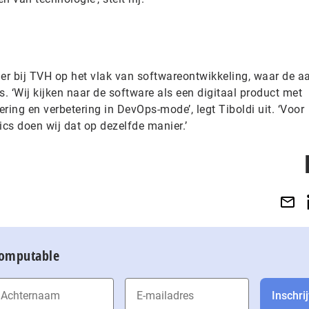
 er bij TVH op het vlak van softwareontwikkeling, waar de 
s. ‘Wij kijken naar de software als een digitaal product met
ring en verbetering in DevOps-mode’, legt Tiboldi uit. ‘Voor
ics doen wij dat op dezelfde manier.’
Computable