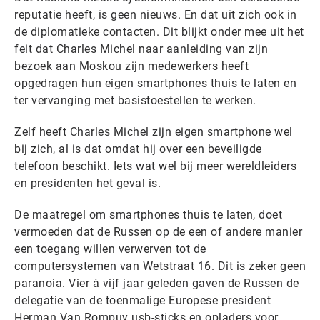
reputatie heeft, is geen nieuws. En dat uit zich ook in
de diplomatieke contacten. Dit blijkt onder mee uit het
feit dat Charles Michel naar aanleiding van zijn
bezoek aan Moskou zijn medewerkers heeft
opgedragen hun eigen smartphones thuis te laten en
ter vervanging met basistoestellen te werken.
Zelf heeft Charles Michel zijn eigen smartphone wel
bij zich, al is dat omdat hij over een beveiligde
telefoon beschikt. Iets wat wel bij meer wereldleiders
en presidenten het geval is.
De maatregel om smartphones thuis te laten, doet
vermoeden dat de Russen op de een of andere manier
een toegang willen verwerven tot de
computersystemen van Wetstraat 16. Dit is zeker geen
paranoia. Vier à vijf jaar geleden gaven de Russen de
delegatie van de toenmalige Europese president
Herman Van Rompuy usb-sticks en opladers voor