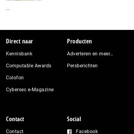
...
Footer
Direct naar
Producten
Kennisbank
Adverteren en meer…
Computable Awards
Persberichten
Colofon
Cybersec e-Magazine
Contact
Social
Contact
Facebook