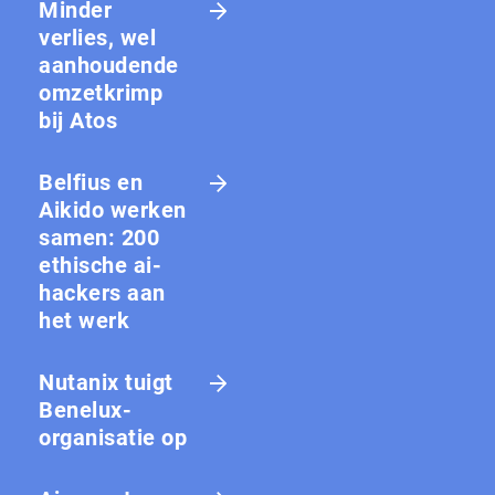
Minder
verlies, wel
aanhoudende
omzetkrimp
bij Atos
Belfius en
Aikido werken
samen: 200
ethische ai-
hackers aan
het werk
Nutanix tuigt
Benelux-
organisatie op