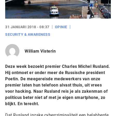
31 JANUARI 2018 - 08:37
OPINIE
SECURITY & AWARENESS
William Visterin
Deze week bezoekt premier Charles Michel Rusland.
Hij ontmoet er onder meer de Russische president
Poetin. De meegereisde medewerkers van onze
premier laten hun telefoon alvast thuis, uit vrees
voor hacking. Naar Rusland reis je als zakenman of
politicus beter niet af met je eigen smartphone, zo
blijkt. En terecht.
Dat Rusland inzake cybercriminaliteit een belabberde