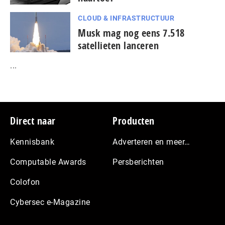
CLOUD & INFRASTRUCTUUR
Musk mag nog eens 7.518
satellieten lanceren
...
Footer
Direct naar
Producten
Kennisbank
Adverteren en meer…
Computable Awards
Persberichten
Colofon
Cybersec e-Magazine