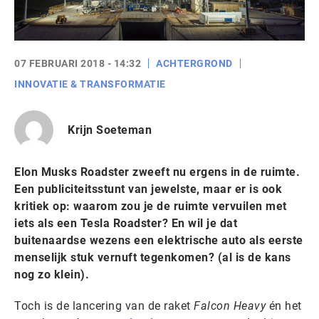
07 FEBRUARI 2018 - 14:32
ACHTERGROND
INNOVATIE & TRANSFORMATIE
Krijn Soeteman
Elon Musks Roadster zweeft nu ergens in de ruimte.
Een publiciteitsstunt van jewelste, maar er is ook
kritiek op: waarom zou je de ruimte vervuilen met
iets als een Tesla Roadster? En wil je dat
buitenaardse wezens een elektrische auto als eerste
menselijk stuk vernuft tegenkomen? (al is de kans
nog zo klein).
Toch is de lancering van de raket
Falcon Heavy
én het