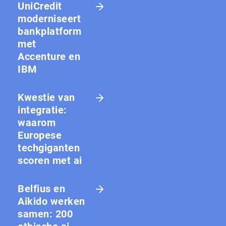
UniCredit
moderniseert
bankplatform
met
Accenture en
IBM
Kwestie van
integratie:
waarom
Europese
techgiganten
scoren met ai
Belfius en
Aikido werken
samen: 200