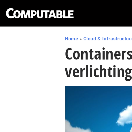
Home
»
Cloud & Infrastructuu
Containers
verlichtin