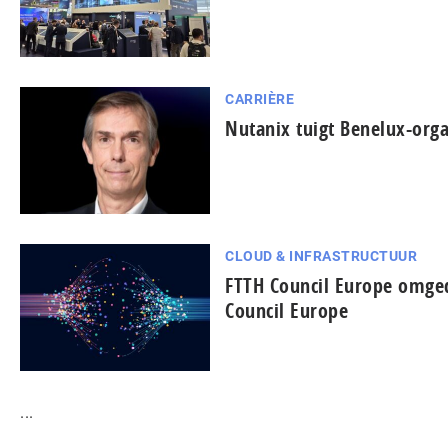
CARRIÈRE
Nutanix tuigt Benelux-orga
CLOUD & INFRASTRUCTUUR
FTTH Council Europe omged
Council Europe
...