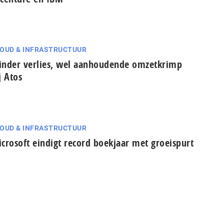
OUD & INFRASTRUCTUUR
nder verlies, wel aanhoudende omzetkrimp
j Atos
OUD & INFRASTRUCTUUR
crosoft eindigt record boekjaar met groeispurt