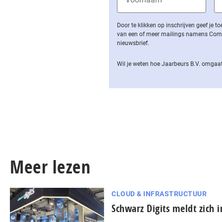
Door te klikken op inschrijven geef je
van een of meer mailings namens Computa
nieuwsbrief.
Wil je weten hoe Jaarbeurs B.V. omgaat
Meer lezen
CLOUD & INFRASTRUCTUUR
Schwarz Digits meldt zich 