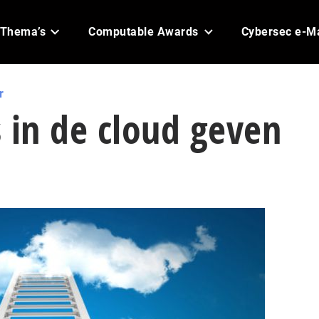
Thema’s
Computable Awards
Cybersec e-M
r
 in de cloud geven
g