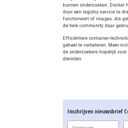
kunnen onderzoeken. Docker he
door een registry-service te d
functioneert of images. Als g
de hele community daar gebru
Efficiëntere container-technol
geheel te verbeteren. Meer inz
de onderzoekers hopelijk voor
diensten.
Inschrijven nieuwsbrief 