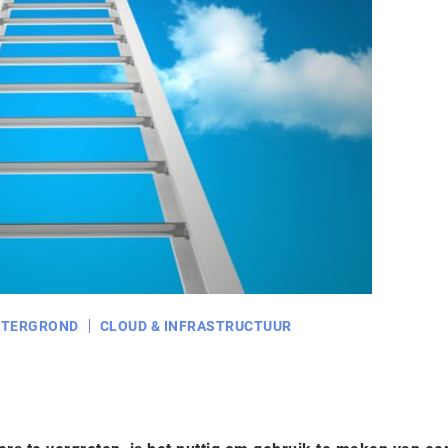
HTERGROND
CLOUD & INFRASTRUCTUUR