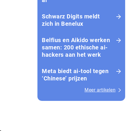
ai
Schwarz Digits meldt
zich in Benelux
Belfius en Aikido werken
samen: 200 ethische ai-
hackers aan het werk
Meta biedt ai-tool tegen
‘Chinese’ prijzen
Meer artikelen