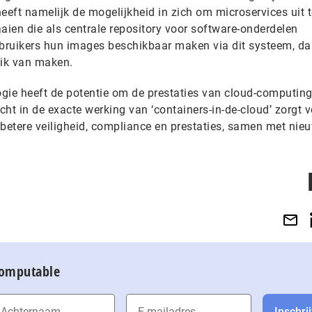
eft namelijk de mogelijkheid in zich om microservices uit t
raaien die als centrale repository voor software-onderdelen
ebruikers hun images beschikbaar maken via dit systeem, d
ik van maken.
ogie heeft de potentie om de prestaties van cloud-computing
icht in de exacte werking van ‘containers-in-de-cloud’ zorgt 
 betere veiligheid, compliance en prestaties, samen met nie
Computable