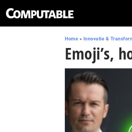
Home
»
Innovatie & Transfor
Emoji’s, h