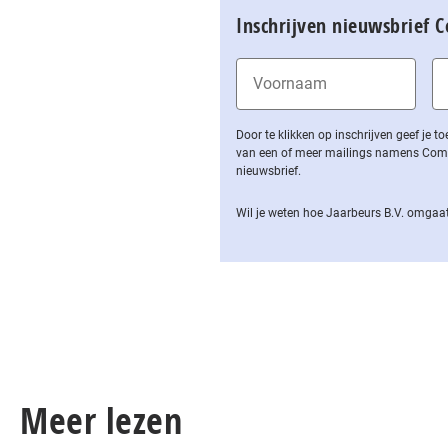
Inschrijven nieuwsbrief 
Door te klikken op inschrijven geef je
van een of meer mailings namens Computa
nieuwsbrief.
Wil je weten hoe Jaarbeurs B.V. omgaat
Meer lezen