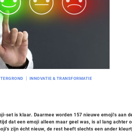
HTERGROND
INNOVATIE & TRANSFORMATIE
ji-set is klaar. Daarmee worden 157 nieuwe emoji's aan d
ijd dat een emoji alleen maar geel was, is al lang achter 
i's zijn écht nieuw, de rest heeft slechts een ander kleurt