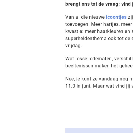
brengt ons tot de vraag: vind 
Van al die nieuwe
icoontjes
zi
toevoegen. Meer hartjes, meer
kwestie: meer haarkleuren en sti
superheldenthema ook tot de e
vrijdag.
Wat losse ledematen, verschil
beeltenissen maken het geheel 
Nee, je kunt ze vandaag nog ni
11.0 in juni. Maar wat vind jij