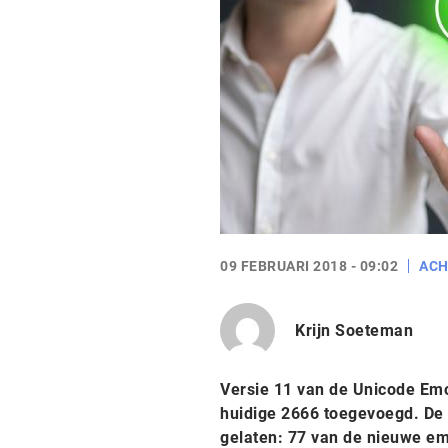
09 FEBRUARI 2018 - 09:02
AC
Krijn Soeteman
Versie 11 van de Unicode Emo
huidige 2666 toegevoegd. De t
gelaten: 77 van de nieuwe emoj