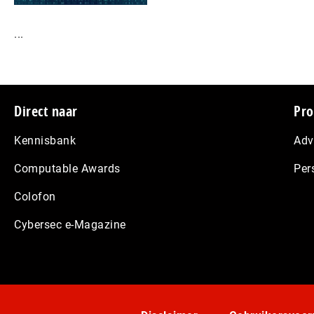
...
Footer
Direct naar
Pro
Kennisbank
Adv
Computable Awards
Per
Colofon
Cybersec e-Magazine