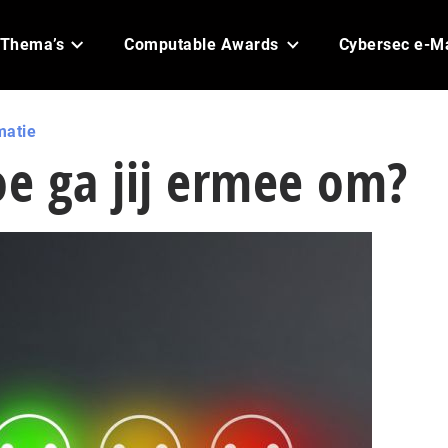
Thema’s
Computable Awards
Cybersec e-M
matie
oe ga jij ermee om?