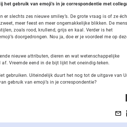
jij het gebruik van emoji's in je correspondentie met colleg
jn er slechts zes nieuwe smiley’s. De grote vraag is of ze éc
 zweet, meer feest en meer ongemakkelijke blikken. De mens
jlen, zoals rood, krullend, grijs en kaal. Verder is het
moji’s doorgedrongen. Nou ja, doe er je voordeel me op dez
lende nieuwe attributen, dieren en wat wetenschappelijke
af. Vreemde eend in de bijt lijkt het oneindig-teken.
et gebruiken. Uiteindelijk duurt het nog tot de uitgave van 
 van gebruik van emoji’s in je correspondentie?