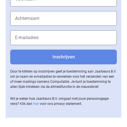
Door te klikken op inschrijven geef je toestemming aan Jaarbeurs B.V.
om je naam en e-mailadres te verwerken voor het verzenden van een
of meer mailings namens Computable. Je kunt je toestemming te
allen tijde intrekken via de af­meld­func­tie in de nieuwsbrief.
Wil je weten hoe Jaarbeurs B.V. omgaat met jouw per­soons­ge­ge­
vens? Klik dan
hier
voor ons privacy statement.