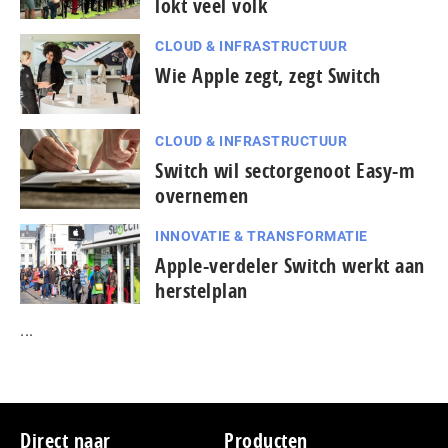
lokt veel volk
CLOUD & INFRASTRUCTUUR
Wie Apple zegt, zegt Switch
CLOUD & INFRASTRUCTUUR
Switch wil sectorgenoot Easy-m
overnemen
INNOVATIE & TRANSFORMATIE
Apple-verdeler Switch werkt aan
herstelplan
...
Footer
Direct naar
Producten