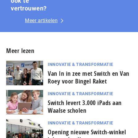
ook te
vertrouwen?
Meer artikelen
Meer lezen
INNOVATIE & TRANSFORMATIE
Van In in zee met Switch en Van
Roey voor Bingel Raket
INNOVATIE & TRANSFORMATIE
Switch levert 3.000 iPads aan
Waalse scholen
INNOVATIE & TRANSFORMATIE
Opening nieuwe Switch-winkel