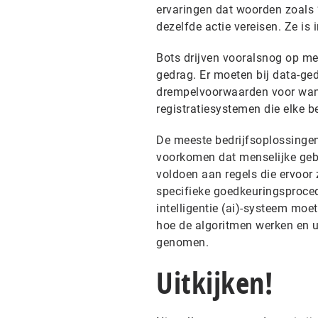
ervaringen dat woorden zoals 
dezelfde actie vereisen. Ze is
Bots drijven vooralsnog op mens
gedrag. Er moeten bij data-ge
drempelvoorwaarden voor wann
registratiesystemen die elke b
De meeste bedrijfsoplossingen
voorkomen dat menselijke gebr
voldoen aan regels die ervoor 
specifieke goedkeuringsproced
intelligentie (ai)-systeem moe
hoe de algoritmen werken en u
genomen.
Uitkijken!