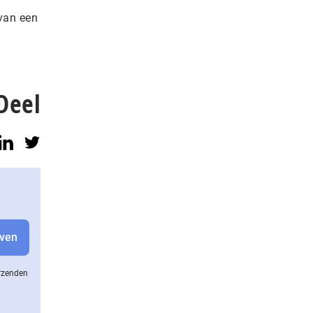
van een
Deel
erzenden