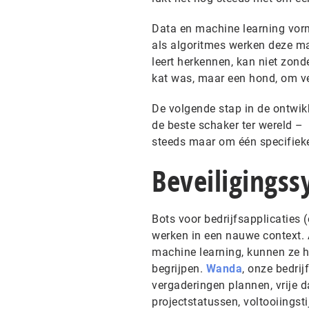
Data en machine learning vorm
als algoritmes werken deze ma
leert herkennen, kan niet zond
kat was, maar een hond, om v
De volgende stap in de ontwikk
de beste schaker ter wereld – 
steeds maar om één specifieke
Beveiligings
Bots voor bedrijfsapplicaties
werken in een nauwe context. 
machine learning, kunnen ze
begrijpen.
Wanda
, onze bedrij
vergaderingen plannen, vrije 
projectstatussen, voltooiingst