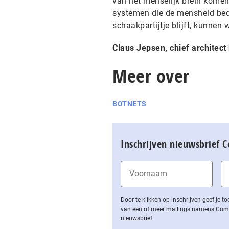
van het menselijk brein komen
systemen die de mensheid bedr
schaakpartijtje blijft, kunnen 
Claus Jepsen, chief architect 
Meer over
BOTNETS
Inschrijven nieuwsbrief 
Door te klikken op inschrijven geef je
van een of meer mailings namens Computa
nieuwsbrief.