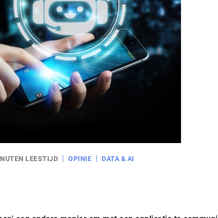
INUTEN LEESTIJD
OPINIE
DATA & AI