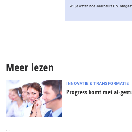
Wil je weten hoe Jaarbeurs B.V. omgaat
Meer lezen
INNOVATIE & TRANSFORMATIE
Progress komt met ai-gest
...