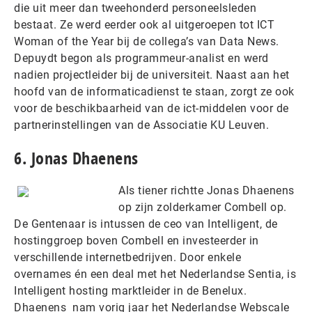
die uit meer dan tweehonderd personeelsleden
bestaat. Ze werd eerder ook al uitgeroepen tot ICT
Woman of the Year bij de collega’s van Data News.
Depuydt begon als programmeur-analist en werd
nadien projectleider bij de universiteit. Naast aan het
hoofd van de informaticadienst te staan, zorgt ze ook
voor de beschikbaarheid van de ict-middelen voor de
partnerinstellingen van de Associatie KU Leuven.
6. Jonas Dhaenens
Als tiener richtte Jonas Dhaenens
op zijn zolderkamer Combell op.
De Gentenaar is intussen de ceo van Intelligent, de
hostinggroep boven Combell en investeerder in
verschillende internetbedrijven. Door enkele
overnames én een deal met het Nederlandse Sentia, is
Intelligent hosting marktleider in de Benelux.
Dhaenens nam vorig jaar het Nederlandse Webscale