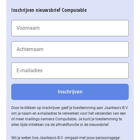
Inschrijven nieuwsbrief Computable
Door te klikken op inschrijven geef je toestemming aan Jaarbeurs B.V.
om je naam en e-mailadres te verwerken voor het verzenden van een
of meer mailings namens Computable. Je kunt je toestemming te
allen tijde intrekken via de af­meld­func­tie in de nieuwsbrief.
Wil je weten hoe Jaarbeurs B.V. omgaat met jouw per­soons­ge­ge­