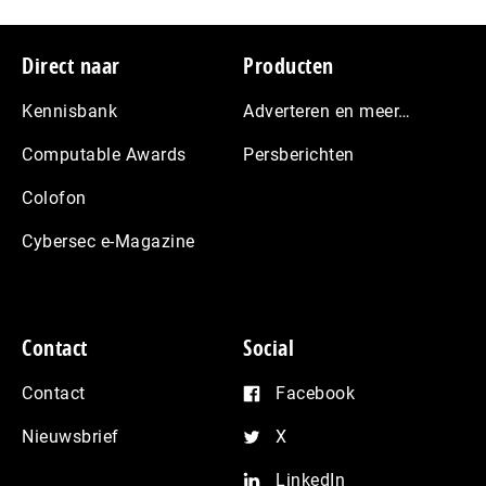
Footer
Direct naar
Producten
Kennisbank
Adverteren en meer…
Computable Awards
Persberichten
Colofon
Cybersec e-Magazine
Contact
Social
Contact
Facebook
Nieuwsbrief
X
LinkedIn