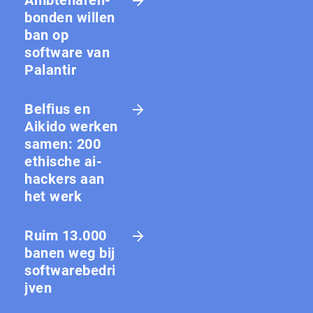
bon­den willen
ban op
software van
Palantir
Belfius en
Aikido werken
samen: 200
ethische ai-
hackers aan
het werk
Ruim 13.000
banen weg bij
softwarebedri
jven