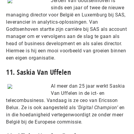
Jeroen Van Godtsenhoven is
sinds een jaar of twee de nieuwe
managing director voor België en Luxemburg bij SAS,
leverancier in analytics-oplossingen. Van
Godtsenhoven startte zijn carrière bij SAS als account
manager om er vervolgens aan de slag te gaan als
head of business development en als sales director.
Hiermee is hij een mooi voorbeeld van groeien binnen
een eigen organisatie.
11. Saskia Van Uffelen
Al meer dan 25 jaar werkt Saskia
Van Uffelen in de ict- en
telecombusiness. Vandaag is ze ceo van Ericsson
Belux. Ze is ook aangesteld als
‘Digital Champion’
en
in die hoedanigheid vertegenwoordigt ze onder meer
België bij de Europese commissie.