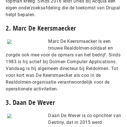
topman kreeg. Sinds 2016 leidt Dries bij Acquia een
eigen onderzoeksafdeling die de toekomst van Drupal
helpt bepalen.
2. Marc De Keersmaecker
Marc De Keersmaecker is een
trouwe Realdolmen-soldaat en
zorgde ook mee voor de opmars van het bedrijf. Sinds
1983 is hij actief bij Dolmen Computer Applications.
Vandaag is hij algemeen directeur bij Reldolmen. Tot
voor kort was De Keersmaecker als coo in de
Realdolmen-organisatie verantwoordelijk voor de
operationele activiteiten.
3. Daan De Wever
Daan De Wever is co-oprichter van
Destiny, dat in 2015 werd