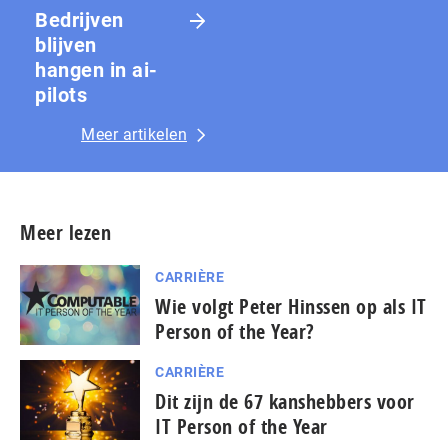
Bedrijven
blijven
hangen in ai-
pilots
Meer artikelen
Meer lezen
CARRIÈRE
Wie volgt Peter Hinssen op als IT
Person of the Year?
CARRIÈRE
Dit zijn de 67 kanshebbers voor
IT Person of the Year