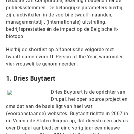
redactie van Computable, rekening houdend met de
publieksstemmen. De belangrijke parameters hierbij
zijn: activiteiten in de voorbije twaalf maanden,
managementstijl, (internationale) uitstraling,
bedrijfsprestaties én de impact op de Belgische it-
biotoop.
Hierbij de shortlist op alfabetische volgorde met
twaalf namen voor IT Person of the Year, waaronder
vier vrouwelijke genomineerden:
1. Dries Buytaert
Dries Buytaert is de oprichter van
Drupal, het open source project en
cms dat aan de basis ligt van heel wat
(vooraanstaande) websites. Buytaert richtte in 2007 in
de Verenigde Staten Acquia op, dat diensten en advies
over Drupal aanbiedt en eind vorig jaar een nieuwe