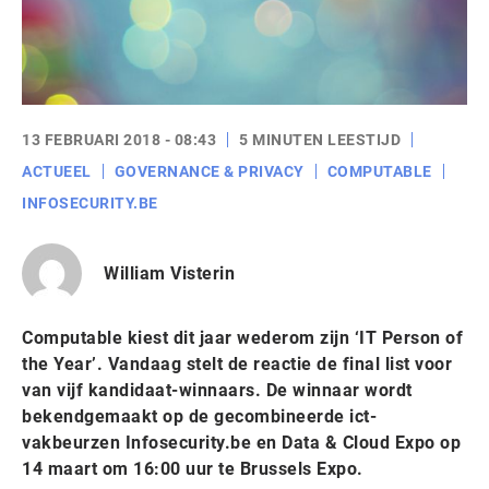
13 FEBRUARI 2018 - 08:43
5 MINUTEN LEESTIJD
ACTUEEL
GOVERNANCE & PRIVACY
COMPUTABLE
INFOSECURITY.BE
William Visterin
Computable kiest dit jaar wederom zijn ‘IT Person of
the Year’. Vandaag stelt de reactie de final list voor
van vijf kandidaat-winnaars. De winnaar wordt
bekendgemaakt op de gecombineerde ict-
vakbeurzen Infosecurity.be en Data & Cloud Expo op
14 maart om 16:00 uur te Brussels Expo.