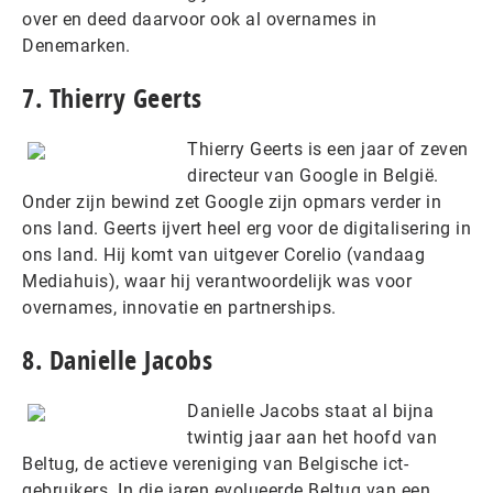
over en deed daarvoor ook al overnames in
Denemarken.
7. Thierry Geerts
Thierry Geerts is een jaar of zeven
directeur van Google in België.
Onder zijn bewind zet Google zijn opmars verder in
ons land. Geerts ijvert heel erg voor de digitalisering in
ons land. Hij komt van uitgever Corelio (vandaag
Mediahuis), waar hij verantwoordelijk was voor
overnames, innovatie en partnerships.
8. Danielle Jacobs
Danielle Jacobs staat al bijna
twintig jaar aan het hoofd van
Beltug, de actieve vereniging van Belgische ict-
gebruikers. In die jaren evolueerde Beltug van een