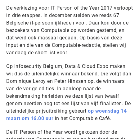
De verkiezing voor IT Person of the Year 2017 verloopt
in drie etappes. In december stelden we reeds 67
Belgische it-persoonlijkheden voor. Daar kon door de
bezoekers van Computable op worden gestemd, en
dat werd ook massaal gedaan. Op basis van deze
input en die van de Computable-redactie, stellen wij
vandaag de short list voor.
Op Infosecurity Belgium, Data & Cloud Expo maken
wij dus de uiteindelijke winnaar bekend. Die volgt dan
Dominique Leroy en Peter Hinssen op, de winnaars
van de vorige edities. In aanloop naar de
bekendmaking herleiden we deze lijst van twaalf
genomineerden nog tot een lijst van vijf finalisten. De
uiteindelijke prijsuitreiking gebeurt
op woensdag 14
maart om 16.00 uur
in het Computable Café.
De IT Person of the Year wordt gekozen door de