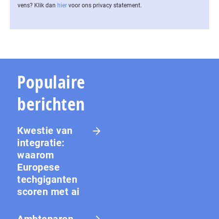
vens? Klik dan
hier
voor ons privacy statement.
Populaire
berichten
Kwestie van
integratie:
waarom
Europese
techgiganten
scoren met ai
Amb­te­na­ren­