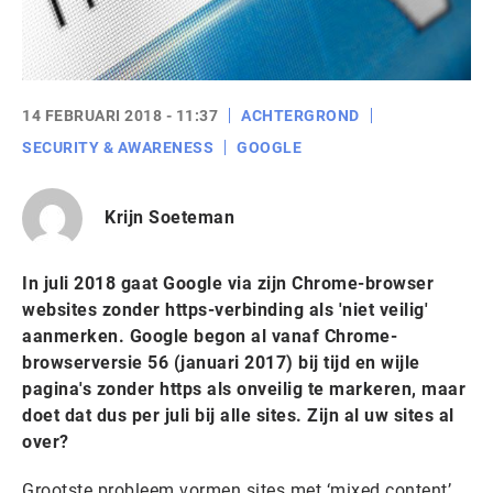
14 FEBRUARI 2018 - 11:37
ACHTERGROND
SECURITY & AWARENESS
GOOGLE
Krijn Soeteman
In juli 2018 gaat Google via zijn Chrome-browser
websites zonder https-verbinding als 'niet veilig'
aanmerken. Google begon al vanaf Chrome-
browserversie 56 (januari 2017) bij tijd en wijle
pagina's zonder https als onveilig te markeren, maar
doet dat dus per juli bij alle sites. Zijn al uw sites al
over?
Grootste probleem vormen sites met ‘mixed content’.