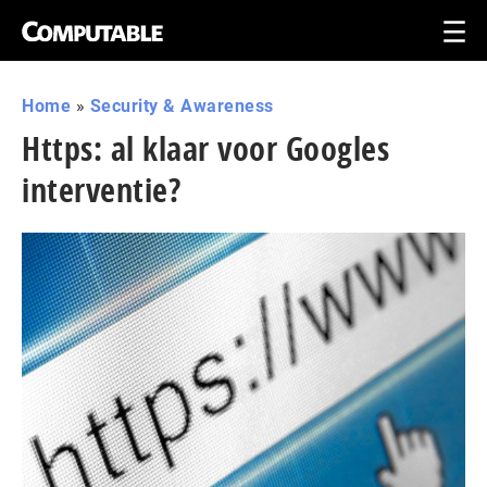
Home
»
Security & Awareness
Https: al klaar voor Googles
interventie?