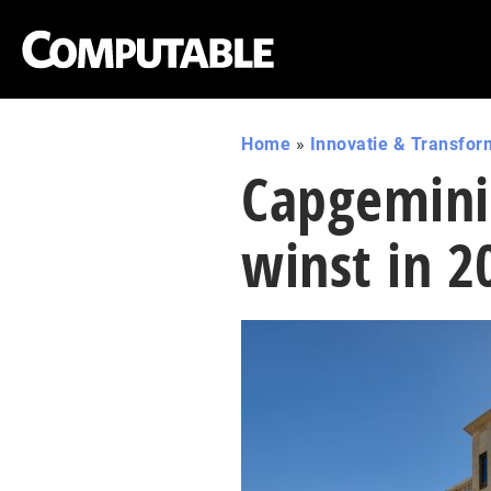
Home
»
Innovatie & Transfor
Capgemini
winst in 2