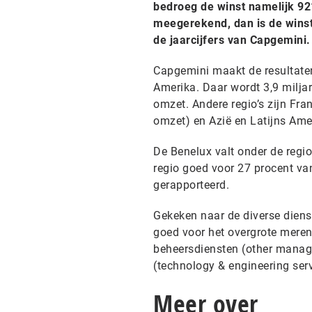
bedroeg de winst namelijk 92
meegerekend, dan is de winst
de jaarcijfers van Capgemini.
Capgemini maakt de resultaten
Amerika. Daar wordt 3,9 milja
omzet. Andere regio’s zijn Fran
omzet) en Azië en Latijns Ame
De Benelux valt onder de regio
regio goed voor 27 procent van
gerapporteerd.
Gekeken naar de diverse dienst
goed voor het overgrote meren
beheersdiensten (other manage
(technology & engineering serv
Meer over