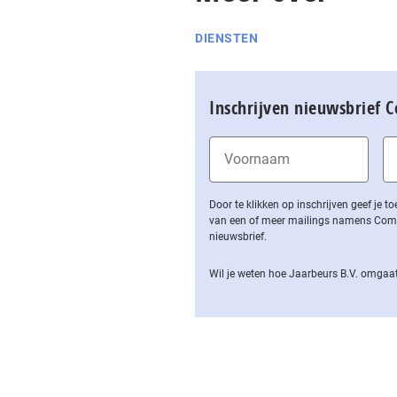
DIENSTEN
Inschrijven nieuwsbrief 
Door te klikken op inschrijven geef je
van een of meer mailings namens Computa
nieuwsbrief.
Wil je weten hoe Jaarbeurs B.V. omgaat