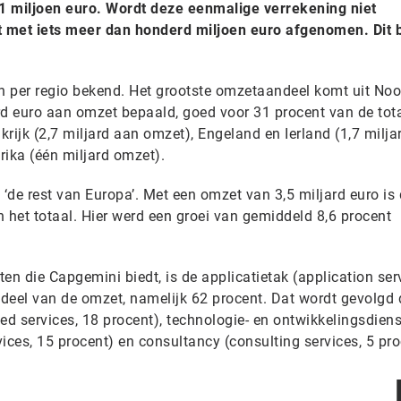
1 miljoen euro. Wordt deze eenmalige verrekening niet
 met iets meer dan honderd miljoen euro afgenomen. Dit bl
 per regio bekend. Het grootste omzetaandeel komt uit Noo
rd euro aan omzet bepaald, goed voor 31 procent van de tot
krijk (2,7 miljard aan omzet), Engeland en Ierland (1,7 milja
rika (één miljard omzet).
 ‘de rest van Europa’. Met een omzet van 3,5 miljard euro is
 het totaal. Hier werd een groei van gemiddeld 8,6 procent
en die Capgemini biedt, is de applicatietak (application ser
deel van de omzet, namelijk 62 procent. Dat wordt gevolgd 
d services, 18 procent), technologie- en ontwikkelingsdien
ices, 15 procent) en consultancy (consulting services, 5 pro