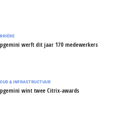
RRIÈRE
pgemini werft dit jaar 170 medewerkers
OUD & INFRASTRUCTUUR
pgemini wint twee Citrix-awards