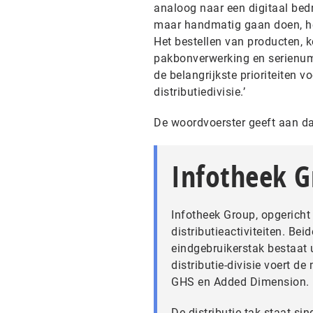
analoog naar een digitaal bedr
maar handmatig gaan doen, het
Het bestellen van producten, 
pakbonverwerking en serienumm
de belangrijkste prioriteiten 
distributiedivisie.’
De woordvoerster geeft aan dat
Infotheek 
Infotheek Group, opgericht 
distributieactiviteiten. Be
eindgebruikerstak bestaat 
distributie-divisie voert de
GHS en Added Dimension.
De distributie-tak staat s