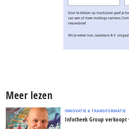
Door te klikken op inschrijven geef je
van een of meer mailings namens Computa
nieuwsbrief.
Wil je weten hoe Jaarbeurs B.V. omgaat
Meer lezen
INNOVATIE & TRANSFORMATIE
Infotheek Group verkoopt