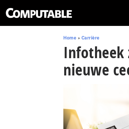
Home
»
Carrière
Infotheek 
nieuwe ce