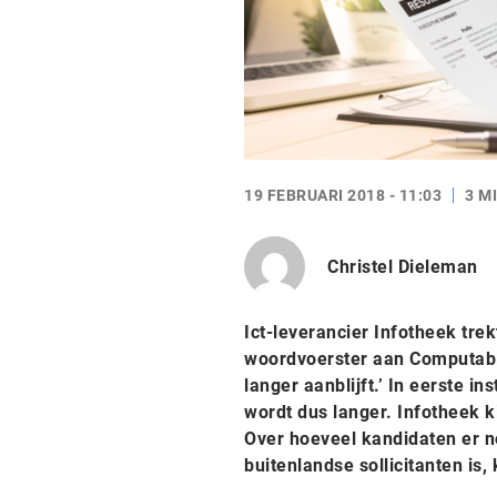
19 FEBRUARI 2018 - 11:03
3 M
Christel Dieleman
Ict-leverancier Infotheek tre
woordvoerster aan Computabl
langer aanblijft.’ In eerste in
wordt dus langer. Infotheek k
Over hoeveel kandidaten er n
buitenlandse sollicitanten is