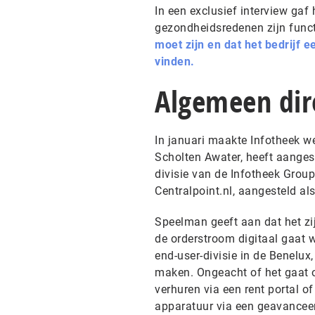
In een exclusief interview gaf
gezondheidsredenen zijn functi
moet zijn en dat het bedrijf 
vinden.
Algemeen dir
In januari maakte Infotheek we
Scholten Awater, heeft aanges
divisie van de Infotheek Grou
Centralpoint.nl, aangesteld als 
Speelman geeft aan dat het zij
de orderstroom digitaal gaat 
end-user-divisie in de Benelux,
maken. Ongeacht of het gaat o
verhuren via een rent portal of
apparatuur via een geavanceer