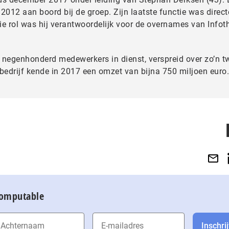
2012 aan boord bij de groep. Zijn laatste functie was direct
ie rol was hij verantwoordelijk voor de overnames van Infot
 negenhonderd medewerkers in dienst, verspreid over zo’n tw
 bedrijf kende in 2017 een omzet van bijna 750 miljoen euro.
Computable