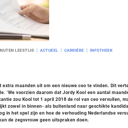
INUTEN LEESTIJD
ACTUEEL
CARRIÈRE
INFOTHEEK
kt extra maanden uit om een nieuwe ceo te vinden. Dit verte
e. ‘We voorzien daarom dat Jordy Kool een aantal maand
stantie zou Kool tot 1 april 2018 de rol van ceo vervullen, m
ijkt zowel in binnen- als buitenland naar geschikte kandid
og in het spel zijn en hoe de verhouding Nederlandse vers
, kan de zegsvrouw geen uitspraken doen.