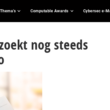
Thema’s
Computable Awards
Cybersec e-M
zoekt nog steeds
o