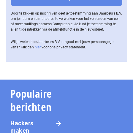
Door te klikken op inschrijven geef je toestemming aan Jaarbeurs B.V.
om je naam en e-mailadres te verwerken voor het verzenden van een
of meer mailings namens Computable. Je kunt je toestemming te
allen tijde intrekken via de af­meld­func­tie in de nieuwsbrief.
Wil je weten hoe Jaarbeurs B.V. omgaat met jouw per­soons­ge­ge­
vens? Klik dan
hier
voor ons privacy statement.
Populaire
berichten
Hackers
maken