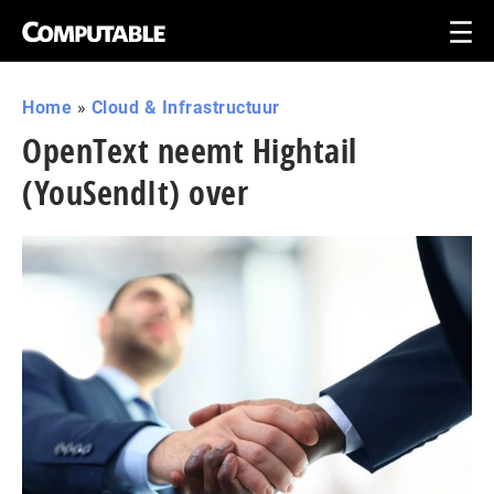
Home
»
Cloud & Infrastructuur
OpenText neemt Hightail
(YouSendIt) over