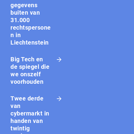
gegevens
buiten van
31.000
rechtspersone
n in
Liechtenstein
Big Tech en
de spiegel die
we onszelf
voorhouden
Twee derde
van
cybermarkt in
handen van
twintig