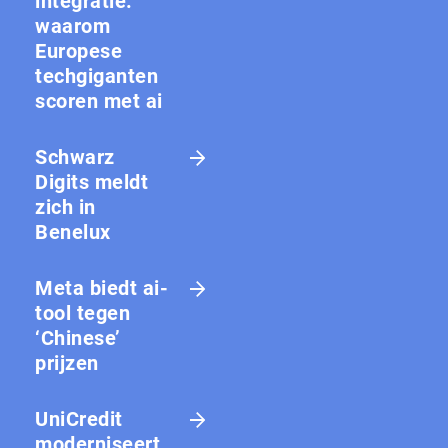
integratie:
waarom
Europese
techgiganten
scoren met ai
Schwarz
Digits meldt
zich in
Benelux
Meta biedt ai-
tool tegen
‘Chinese’
prijzen
UniCredit
moderniseert