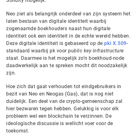
Solidity mogelijk.
Neo ziet als belangrijk onderdeel van zijn systeem het
laten bestaan van digitale identiteit waarbij
zogenaamde
boekhouders
naast hun digitale
identiteit ook een identiteit in de echte wereld hebben.
Deze digitale identiteit is gebaseerd op de
pki X.509
-
standaard waarbij pk voor p
ublic key infrastructure
staat. Daarmee is het mogelijk zo’n boekhoud-node
daadwerkelijk aan te spreken mocht dit noodzakelijk
zijn.
Hoe zich dat gaat verhouden tot eindgebruikers in
bezit van Neo en Neogas (Gas), dat is nog niet
duidelijk. Een deel van de crypto-gemeenschap zal
hier bezwaren tegen hebben. Gelukkig is voor elk
probleem wel een blockchain te verzinnen. De
ideologische discussie is wellicht voer voor de
toekomst.