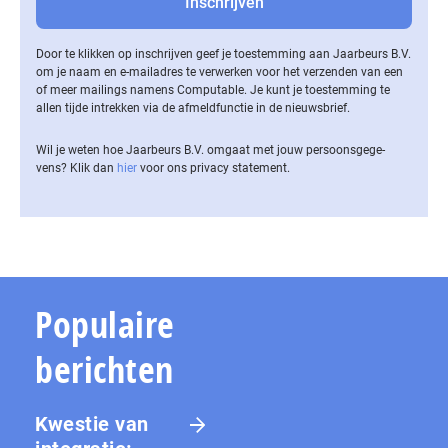
Door te klikken op inschrijven geef je toestemming aan Jaarbeurs B.V.
om je naam en e-mailadres te verwerken voor het verzenden van een
of meer mailings namens Computable. Je kunt je toestemming te
allen tijde intrekken via de af­meld­func­tie in de nieuwsbrief.
Wil je weten hoe Jaarbeurs B.V. omgaat met jouw per­soons­ge­ge­
vens? Klik dan
hier
voor ons privacy statement.
Populaire
berichten
Kwestie van