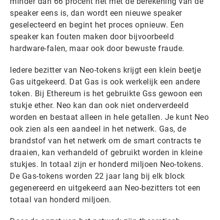
minder dan 66 procent het met de berekening van de
speaker eens is, dan wordt een nieuwe speaker
geselecteerd en begint het proces opnieuw. Een
speaker kan fouten maken door bijvoorbeeld
hardware-falen, maar ook door bewuste fraude.
Iedere bezitter van Neo-tokens krijgt een klein beetje
Gas uitgekeerd. Dat Gas is ook werkelijk een andere
token. Bij Ethereum is het gebruikte Gss gewoon een
stukje ether. Neo kan dan ook niet onderverdeeld
worden en bestaat alleen in hele getallen. Je kunt Neo
ook zien als een aandeel in het netwerk. Gas, de
brandstof van het netwerk om de smart contracts te
draaien, kan verhandeld of gebruikt worden in kleine
stukjes. In totaal zijn er honderd miljoen Neo-tokens.
De Gas-tokens worden 22 jaar lang bij elk block
gegenereerd en uitgekeerd aan Neo-bezitters tot een
totaal van honderd miljoen.