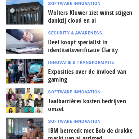
SOFTWARE INNOVATION
Wolters Kluwer ziet winst stijgen
dankzij cloud en ai
SECURITY & AWARENESS
Deel koopt specialist in
identiteitsverificatie Clarity
INNOVATIE & TRANSFORMATIE
Exposities over de invloed van
gaming
SOFTWARE INNOVATION
Taal­bar­ri­è­res kosten bedrijven
omzet
SOFTWARE INNOVATION
IBM betreedt met Bob de drukke
markt van ai assisted