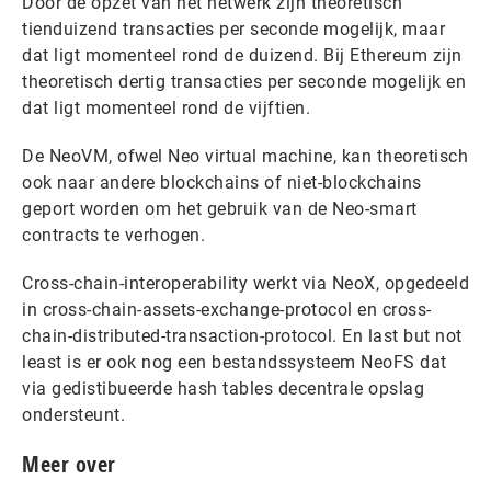
Door de opzet van het netwerk zijn theoretisch
tienduizend transacties per seconde mogelijk, maar
dat ligt momenteel rond de duizend. Bij Ethereum zijn
theoretisch dertig transacties per seconde mogelijk en
dat ligt momenteel rond de vijftien.
De NeoVM, ofwel Neo virtual machine, kan theoretisch
ook naar andere blockchains of niet-blockchains
geport worden om het gebruik van de Neo-smart
contracts te verhogen.
Cross-chain-interoperability werkt via NeoX, opgedeeld
in cross-chain-assets-exchange-protocol en cross-
chain-distributed-transaction-protocol. En last but not
least is er ook nog een bestandssysteem NeoFS dat
via gedistibueerde hash tables decentrale opslag
ondersteunt.
Meer over