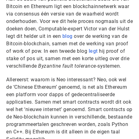
Bitcoin en Ethereum ligt een blockchainnetwerk waar
via consensus één versie van de waarheid wordt
onderhouden. Voor we dit hele proces nogmaals uit de
doeken doen, Computable-expert Victor van der Hulst
legt dit helder uit in een
blog
over de werking van de
Bitcoin-blockchain, samen met de werking van proof
of work of pow. In een tweede blog
legt
hij proof of
stake of pos uit, samen met een korte uitleg over drie
verschillende
Byzantine fault tolerance-
systemen.
Allereerst: waarom is Neo interessant? Neo, ook wel
de ‘Chinese Ethereum’ genoemd, is net als Ethereum
een platform voor dapps of gedecentraliseerde
applicaties. Samen met smart contracts wordt dit ook
wel het ‘nieuwe internet’ genoemd. Smart contracts op
de Neo-blockchain kunnen in verschillende, bestaande
programmeertalen geschreven worden, zoals Python
en C++. Bij Ethereum is dit alleen in de eigen taal