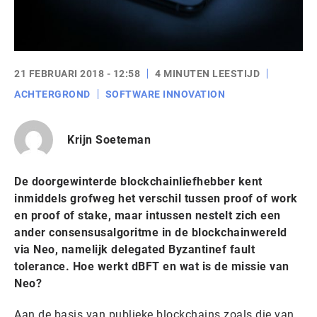
21 FEBRUARI 2018 - 12:58
4 MINUTEN LEESTIJD
ACHTERGROND
SOFTWARE INNOVATION
Krijn Soeteman
De doorgewinterde blockchainliefhebber kent
inmiddels grofweg het verschil tussen proof of work
en proof of stake, maar intussen nestelt zich een
ander consensusalgoritme in de blockchainwereld
via Neo, namelijk delegated Byzantinef fault
tolerance. Hoe werkt dBFT en wat is de missie van
Neo?
Aan de basis van publieke blockchains zoals die van