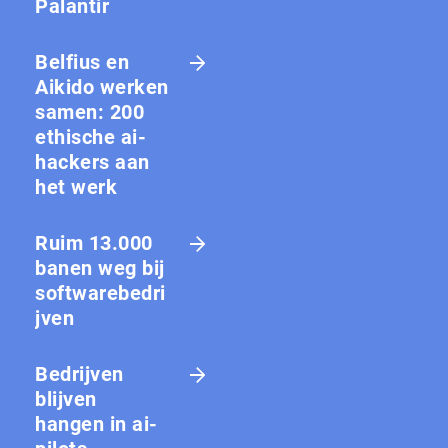
Palantir
Belfius en
Aikido werken
samen: 200
ethische ai-
hackers aan
het werk
Ruim 13.000
banen weg bij
softwarebedri
jven
Bedrijven
blijven
hangen in ai-