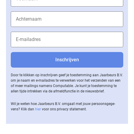
Door te klikken op inschrijven geef je toestemming aan Jaarbeurs B.V.
om je naam en e-mailadres te verwerken voor het verzenden van een
of meer mailings namens Computable. Je kunt je toestemming te
allen tijde intrekken via de af­meld­func­tie in de nieuwsbrief.
Wil je weten hoe Jaarbeurs B.V. omgaat met jouw per­soons­ge­ge­
vens? Klik dan
hier
voor ons privacy statement.