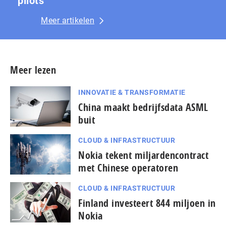
pilots
Meer artikelen
Meer lezen
INNOVATIE & TRANSFORMATIE
China maakt bedrijfsdata ASML
buit
CLOUD & INFRASTRUCTUUR
Nokia tekent miljardencontract
met Chinese operatoren
CLOUD & INFRASTRUCTUUR
Finland investeert 844 miljoen in
Nokia