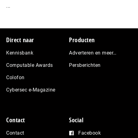
...
Footer
Direct naar
Producten
Kennisbank
Adverteren en meer…
Computable Awards
Persberichten
Colofon
Cybersec e-Magazine
Contact
Social
Contact
Facebook