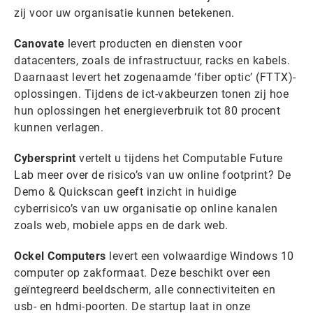
zij voor uw organisatie kunnen betekenen.
Canovate
levert producten en diensten voor
datacenters, zoals de infrastructuur, racks en kabels.
Daarnaast levert het zogenaamde ‘fiber optic’ (FTTX)-
oplossingen. Tijdens de ict-vakbeurzen tonen zij hoe
hun oplossingen het energieverbruik tot 80 procent
kunnen verlagen.
Cybersprint
vertelt u tijdens het Computable Future
Lab meer over de risico’s van uw online footprint? De
Demo & Quickscan geeft inzicht in huidige
cyberrisico’s van uw organisatie op online kanalen
zoals web, mobiele apps en de dark web.
Ockel Computers
levert een volwaardige Windows 10
computer op zakformaat. Deze beschikt over een
geïntegreerd beeldscherm, alle connectiviteiten en
usb- en hdmi-poorten. De startup laat in onze