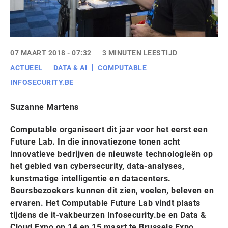
07 MAART 2018 - 07:32
3 MINUTEN LEESTIJD
ACTUEEL
DATA & AI
COMPUTABLE
INFOSECURITY.BE
Suzanne Martens
Computable organiseert dit jaar voor het eerst een
Future Lab. In die innovatiezone tonen acht
innovatieve bedrijven de nieuwste technologieën op
het gebied van cybersecurity, data-analyses,
kunstmatige intelligentie en datacenters.
Beursbezoekers kunnen dit zien, voelen, beleven en
ervaren. Het Computable Future Lab vindt plaats
tijdens de it-vakbeurzen Infosecurity.be en Data &
Cloud Expo op 14 en 15 maart te Brussels Expo.