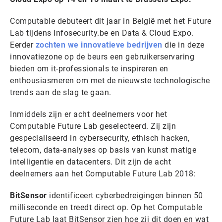
Computable debuteert dit jaar in België met het Future
Lab tijdens Infosecurity.be en Data & Cloud Expo.
Eerder
zochten we innovatieve bedrijven
die in deze
innovatiezone op de beurs een gebruikerservaring
bieden om it-professionals te inspireren en
enthousiasmeren om met de nieuwste technologische
trends aan de slag te gaan.
Inmiddels zijn er acht deelnemers voor het
Computable Future Lab geselecteerd. Zij zijn
gespecialiseerd in cybersecurity, ethisch hacken,
telecom, data-analyses op basis van kunst matige
intelligentie en datacenters. Dit zijn de acht
deelnemers aan het Computable Future Lab 2018:
BitSensor
identificeert cyberbedreigingen binnen 50
milliseconde en treedt direct op. Op het Computable
Future Lab laat BitSensor zien hoe zij dit doen en wat