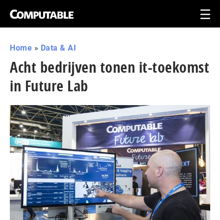
Home
»
Data & AI
Acht bedrijven tonen it-toekomst
in Future Lab