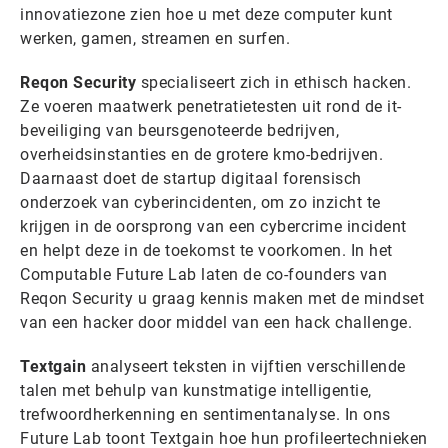
innovatiezone zien hoe u met deze computer kunt
werken, gamen, streamen en surfen.
Reqon Security
specialiseert zich in ethisch hacken.
Ze voeren maatwerk penetratietesten uit rond de it-
beveiliging van beursgenoteerde bedrijven,
overheidsinstanties en de grotere kmo-bedrijven.
Daarnaast doet de startup digitaal forensisch
onderzoek van cyberincidenten, om zo inzicht te
krijgen in de oorsprong van een cybercrime incident
en helpt deze in de toekomst te voorkomen. In het
Computable Future Lab laten de co-founders van
Reqon Security u graag kennis maken met de mindset
van een hacker door middel van een hack challenge.
Textgain
analyseert teksten in vijftien verschillende
talen met behulp van kunstmatige intelligentie,
trefwoordherkenning en sentimentanalyse. In ons
Future Lab toont Textgain hoe hun profileertechnieken