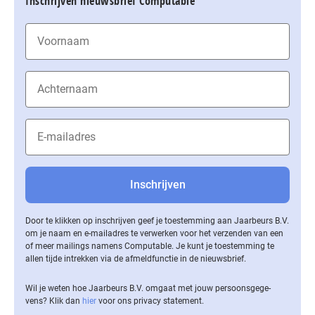
Inschrijven nieuwsbrief Computable
Door te klikken op inschrijven geef je toestemming aan Jaarbeurs B.V.
om je naam en e-mailadres te verwerken voor het verzenden van een
of meer mailings namens Computable. Je kunt je toestemming te
allen tijde intrekken via de af­meld­func­tie in de nieuwsbrief.
Wil je weten hoe Jaarbeurs B.V. omgaat met jouw per­soons­ge­ge­
vens? Klik dan
hier
voor ons privacy statement.