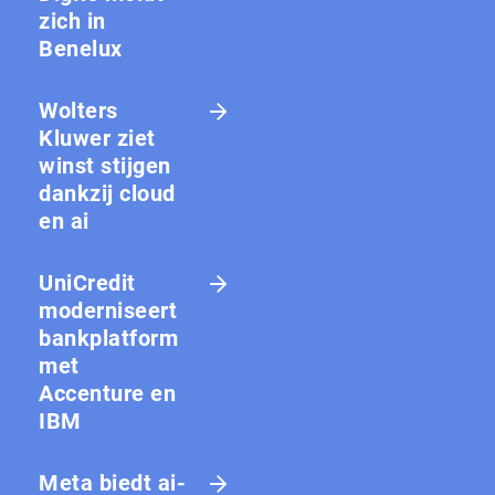
zich in
Benelux
Wolters
Kluwer ziet
winst stijgen
dankzij cloud
en ai
UniCredit
moderniseert
bankplatform
met
Accenture en
IBM
Meta biedt ai-