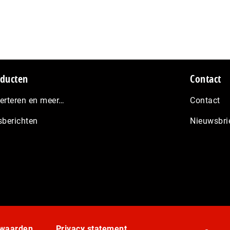
ducten
Contact
erteren en meer…
Contact
sberichten
Nieuwsbri
rwaarden
Privacy statement