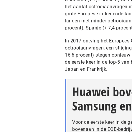
het aantal octrooiaanvragen in
grote Europese indienende lan
landen met minder octrooiaanv
procent), Spanje (+ 7,4 procen
In 2017 ontving het Europees 
octrooiaanvragen, een stijgin
16,6 procent) stegen opnieuw 
de eerste keer in de top-5 van
Japan en Frankrijk.
Huawei bove
Samsung en
Voor de eerste keer in de 
bovenaan in de EOB-bedrijv