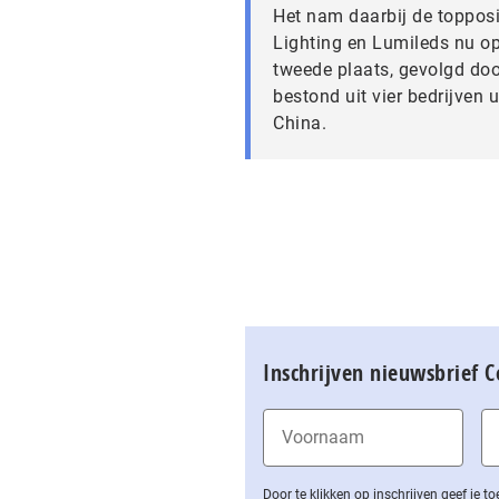
Het nam daarbij de topposit
Lighting en Lumileds nu op
tweede plaats, gevolgd d
bestond uit vier bedrijven u
China.
Inschrijven nieuwsbrief 
Door te klikken op inschrijven geef je