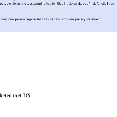
ble. Je kunt je toestemming te allen tijde intrekken via de af­meld­func­tie in de
 met jouw per­soons­ge­ge­vens? Klik dan
hier
voor ons privacy statement.
sketen met TCS