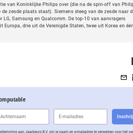
ie van Koninklijke Philips over (die na de spin-off van Phili
 de zesde plaats staat). Siemens steeg van de zesde naar d
oor LG, Samsung en Qualcomm. De top-10 van aanvragers
it Europa, drie uit de Verenigde Staten, twee uit Korea en één
Computable
 toestemming aan Jaarbeurs B.V. om je naam en e-mailadres te verwerken voor het v