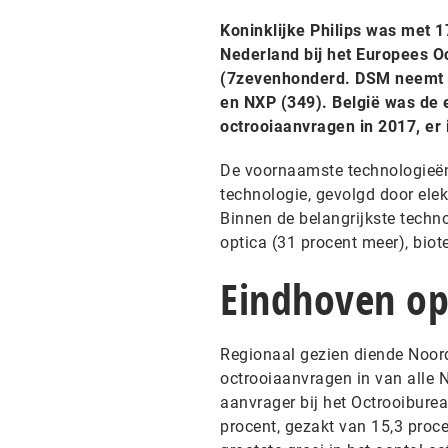
Koninklijke Philips was met 
Nederland bij het Europees Oc
(7zevenhonderd. DSM neemt m
en NXP (349). België was de 
octrooiaanvragen in 2017, er
De voornaamste technologieë
technologie, gevolgd door el
Binnen de belangrijkste techn
optica (31 procent meer), bio
Eindhoven op
Regionaal gezien diende Noord
octrooiaanvragen in van alle N
aanvrager bij het Octrooibure
procent, gezakt van 15,3 proce