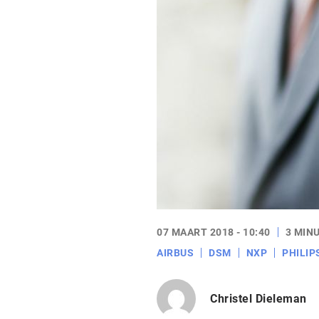
07 MAART 2018 - 10:40
3 MIN
AIRBUS
DSM
NXP
PHILIP
Christel Dieleman