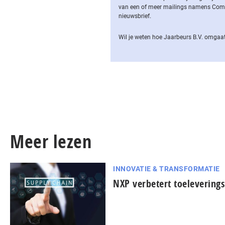
van een of meer mailings namens Computa
nieuwsbrief.
Wil je weten hoe Jaarbeurs B.V. omgaat
Meer lezen
INNOVATIE & TRANSFORMATIE
NXP verbetert toelevering