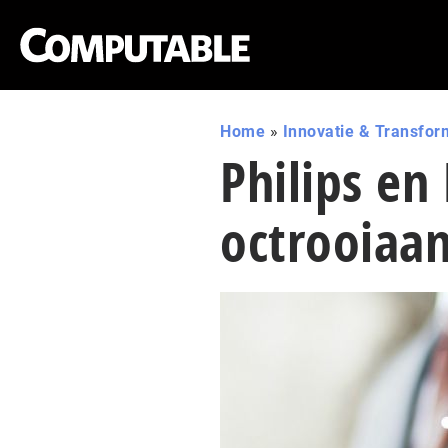
Home
»
Innovatie & Transfor
Philips en
octrooiaa