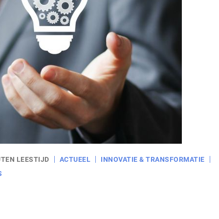
UTEN LEESTIJD
ACTUEEL
INNOVATIE & TRANSFORMATIE
S