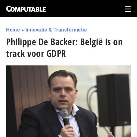
Home
»
Innovatie & Transformatie
Philippe De Backer: België is on
track voor GDPR