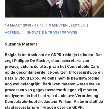
14 MAART 2018 - 09:45
5 MINUTEN LEESTIJD
ACTUEEL
INNOVATIE & TRANSFORMATIE
Suzanne Martens
België is on track om de GDPR-richtlijn te halen. Dat
zegt Philippe De Backer, staatssecretaris van
privacy, tijdens de aftrap van het Computable Café
op de gecombineerde ict-beurzen Infosecurity.be en
Data & Cloud Expo. Volgens hem is bewustwording
nog wel belangrijk: ‘Bedrijven moeten weten welke
processen van gegevensverwerkingen zij moeten
analyseren in het licht van de nieuwe Verordening’.
Computable-hoofdredacteur William Visterin stelt de
staatssecretaris vijf vragen over de GDPR.