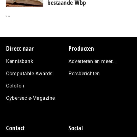
bestaande Wbp
...
Footer
Direct naar
Producten
Kennisbank
Adverteren en meer…
Computable Awards
Persberichten
Colofon
Cybersec e-Magazine
Contact
Social