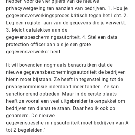
hebben voor de vier pijlers van de nieuwe
privacywetgeving ten aanzien van bedrijven. 1. Hou je
gegevensverwerkingsproces kritisch tegen het licht. 2.
Leg een register aan van de gegevens die je verwerkt.
3. Meldt datalekken aan de
gegevensbeschermingsautoriteit. 4. Stel een data
protection officer aan als je een grote
gegevensverwerker bent.
Ik wil bovendien nogmaals benadrukken dat de
nieuwe gegevensbeschermingsautoriteit de bedrijven
hierin moet bijstaan. Ze heeft in tegenstelling tot de
privacycommissie inderdaad meer tanden. Ze kan
sanctionerend optreden. Maar in de eerste plaats
heeft ze vooral een veel uitgebreider takenpakket om
bedrijven ten dienst te staan. Daar heb ik ook op
gehamerd. De nieuwe
gegevensbeschermingsautoriteit moet bedrijven van A
tot Z begeleiden.’