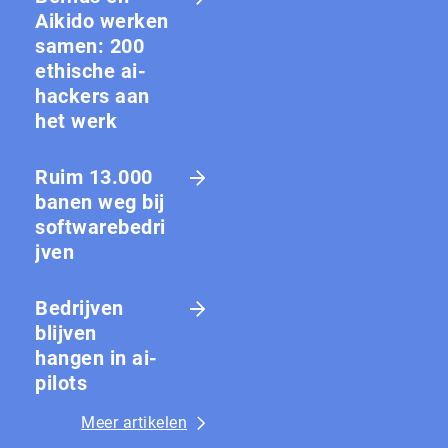
Aikido werken
samen: 200
ethische ai-
hackers aan
het werk
Ruim 13.000
banen weg bij
softwarebedri
jven
Bedrijven
blijven
hangen in ai-
pilots
Meer artikelen