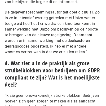
van bedrijven die begeleidt en informeert.
De gegevensbeschermingsautoriteit doet dit nu al. Zo
is ze in intensief overleg getreden met Unizo wat er
toe geleid heeft dat er weldra een kmo-tour komt in
samenwerking met Unizo om bedrijven op de hoogte
te brengen van de nieuwe regelgeving. Daarnaast
worden er in samenwerking met de deelsectoren
gedragscodes opgesteld. Ik heb er met andere
woorden vertrouwen in dat we er zullen raken.’
4. Wat ziet u in de praktijk als grote
struikelblokken voor bedrijven om GDPR
compliant te zijn? Wat is het moeilijkste
deel?
‘Ik zie geen onoverkomelijk struikelblokken. Bedrijven
hoeven zich geen zorgen te maken als ze aandacht