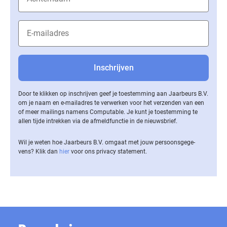
Door te klikken op inschrijven geef je toestemming aan Jaarbeurs B.V.
om je naam en e-mailadres te verwerken voor het verzenden van een
of meer mailings namens Computable. Je kunt je toestemming te
allen tijde intrekken via de af­meld­func­tie in de nieuwsbrief.
Wil je weten hoe Jaarbeurs B.V. omgaat met jouw per­soons­ge­ge­
vens? Klik dan
hier
voor ons privacy statement.