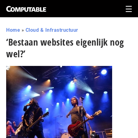
Home
»
Cloud & Infrastructuur
‘Bestaan websites eigenlijk nog
wel?’