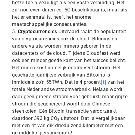
hetzelfde niveau ligt als een vaste verbinding. Het
zal nog even duren eer 5G beschikbaar is, maar als
het er eenmaal is, heeft het enorme
maatschappelijke consequenties.
Cryptocurrencies
Uiteraard raakt de populariteit
van cryptocurrencies ook de cloud. Bitcoins en
andere valuta worden immers geboren in de
datacenters of de cloud. Tijdens Cloudfest werd
ook een minder goede kant van het succes belicht.
Het minen kost namelijk enorm veel stroom. Het
geschatte jaarlijkse verbruik van Bitcoins is
inmiddels zo’n 55TWh. Dat is 4 procent
[1]
van het
totale Nederlandse stroomverbruik. Helaas wordt
daar geen groene stroom voor gebruikt, maar grijze
stroom die gegenereerd wordt door Chinese
steenkolen. Eén Bitcoin transactie veroorzaakt
daardoor 393 kg CO
uitstoot. Dat is vergelijkbaar
2
met een rit van dik drieduizend kilometer met een
gemiddelde personenauto!