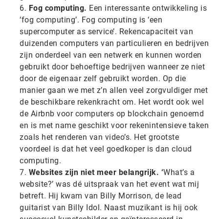
Fog computing.
Een interessante ontwikkeling is
‘fog computing’. Fog computing is ‘een
supercomputer as service’. Rekencapaciteit van
duizenden computers van particulieren en bedrijven
zijn onderdeel van een netwerk en kunnen worden
gebruikt door behoeftige bedrijven wanneer ze niet
door de eigenaar zelf gebruikt worden. Op die
manier gaan we met z’n allen veel zorgvuldiger met
de beschikbare rekenkracht om. Het wordt ook wel
de Airbnb voor computers op blockchain genoemd
en is met name geschikt voor rekenintensieve taken
zoals het renderen van video’s. Het grootste
voordeel is dat het veel goedkoper is dan cloud
computing.
Websites zijn niet meer belangrijk. ‘
What’s a
website?’ was dé uitspraak van het event wat mij
betreft. Hij kwam van Billy Morrison, de lead
guitarist van Billy Idol. Naast muzikant is hij ook