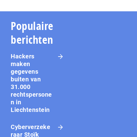
Populaire
berichten
Hackers
maken
gegevens
buiten van
31.000
rechtspersone
n in
Liechtenstein
Cyberverzeke
raar Stoïk