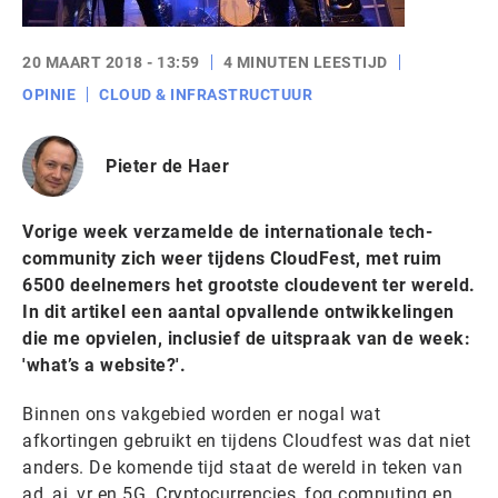
20 MAART 2018 - 13:59
4 MINUTEN LEESTIJD
OPINIE
CLOUD & INFRASTRUCTUUR
Pieter de Haer
Vorige week verzamelde de internationale tech-
community zich weer tijdens CloudFest, met ruim
6500 deelnemers het grootste cloudevent ter wereld.
In dit artikel een aantal opvallende ontwikkelingen
die me opvielen, inclusief de uitspraak van de week:
'what’s a website?'.
Binnen ons vakgebied worden er nogal wat
afkortingen gebruikt en tijdens Cloudfest was dat niet
anders. De komende tijd staat de wereld in teken van
ad, ai, vr en 5G. Cryptocurrencies, fog computing en