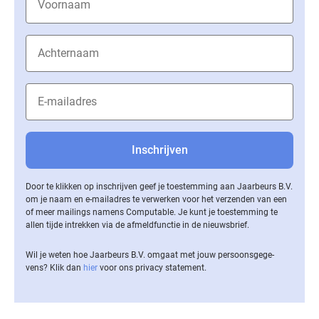
Door te klikken op inschrijven geef je toestemming aan Jaarbeurs B.V.
om je naam en e-mailadres te verwerken voor het verzenden van een
of meer mailings namens Computable. Je kunt je toestemming te
allen tijde intrekken via de af­meld­func­tie in de nieuwsbrief.
Wil je weten hoe Jaarbeurs B.V. omgaat met jouw per­soons­ge­ge­
vens? Klik dan
hier
voor ons privacy statement.