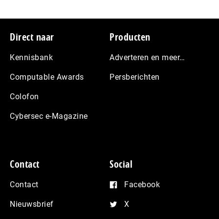
Footer
Direct naar
Producten
Kennisbank
Adverteren en meer…
Computable Awards
Persberichten
Colofon
Cybersec e-Magazine
Contact
Social
Contact
Facebook
Nieuwsbrief
X