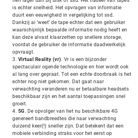
tien lager dan bij disk of ssd. Het nadeel van tapes
is echter snelheid. Het opvragen van informatie
duurt een eeuwigheid in vergelijking tot ssd.
Dankzij ai ‘weet’ de tape echter dat een gebruiker
waarschijnlijk bepaalde informatie nodig heeft en
kan deze alvast klaarzetten op snellere storage,
voordat de gebruiker de informatie daadwerkelijk
opvraagt.
Virtual Reality (vr)
. Vr is een bijzonder
spectaculair ogende technologie en hier wordt ook
al lang over gepraat. Tot een echte doorbraak is het
echter nog niet gekomen. Dat gaat naar
verwachting veranderen nu er betaalbare headsets
beschikbaar zijn en het aantal toepassingen snel
groeit.
5G
. De opvolger van het nu beschikbare 4G
genereert bandbreedtes die naar verwachting
duizend keer(!) sneller zijn. Dat betekent dat een
mobiele verbinding straks voor het eerst op